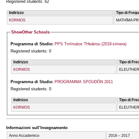
Registered students: 62
Indirizzo
Tipo di Freq
KORMOS
MATHĪMA P
Show
Other Schools
Programma di Studio:
PPS Tmīmatos THeátrou (2019-sīmera)
Registered students: 0
Indirizzo
Tipo di Fr
KORMOS
ELEUTHERĪ
Programma di Studio:
PROGRAMMA SPOUDŌN 2011
Registered students: 0
Indirizzo
Tipo di Fr
KORMOS
ELEUTHERĪ
Informazioni sull’Insegnamento
Anno Accademico
2016 – 2017