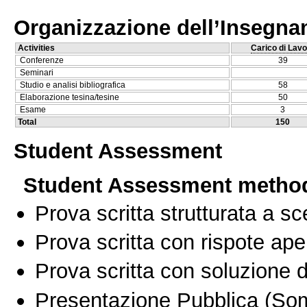
Organizzazione dell’Insegn
Activities
Carico di Lavo
Conferenze
39
Seminari
Studio e analisi bibliografica
58
Elaborazione tesina/tesine
50
Esame
3
Total
150
Student Assessment
Student Assessment metho
Prova scritta strutturata a sc
Prova scritta con rispote ape
Prova scritta con soluzione d
Presentazione Pubblica
(Som