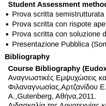
Student Assessment metho
Prova scritta semistrutturata
Prova scritta con rispote ape
Prova scritta con soluzione d
Presentazione Pubblica
(Som
Bibliography
Course Bibliography (Eudo
Αναγνωστικές Εμψυχώσεις και
Φιλαναγνωσίας,Αρτζανίδου Ε.
Α.,Gutenberg, Aθήνα,2011.
Διδασκαλία της Λογοτεχνίας 