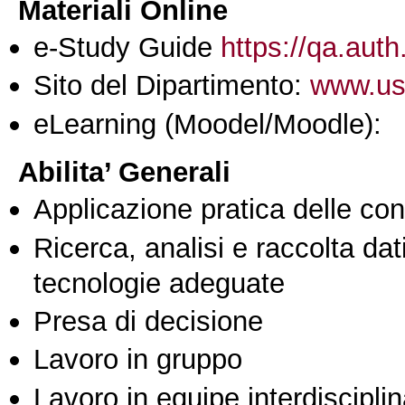
Materiali Online
e-Study Guide
https://qa.auth
Sito del Dipartimento:
www.use
eLearning (Moodel/Moodle):
Abilita’ Generali
Applicazione pratica delle co
Ricerca, analisi e raccolta dati
tecnologie adeguate
Presa di decisione
Lavoro in gruppo
Lavoro in equipe interdisciplin