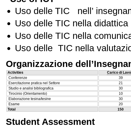
Uso delle TIC nell’ insegn
Uso delle TIC nella didattica 
Uso delle TIC nella comunica
Uso delle TIC nella valutazio
Organizzazione dell’Insegn
Activities
Carico di Lavo
Conferenze
39
Esercitazione pratica nel Settore
21
Studio e analisi bibliografica
30
Tirocinio (Orientamento)
10
Elaborazione tesina/tesine
30
Esame
20
Total
150
Student Assessment