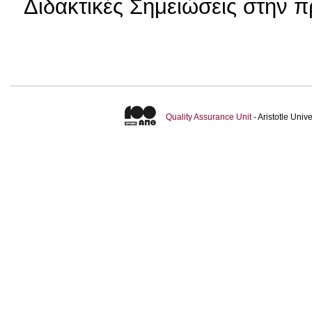
Διδακτικές Σημειώσεις στην 
Quality Assurance Unit
- Aristotle Uni