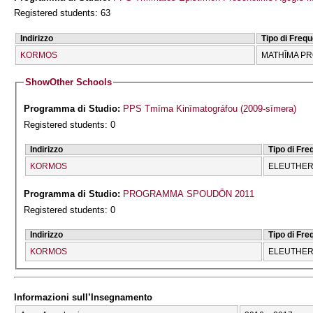
Registered students: 63
Indirizzo
Tipo di Freq
KORMOS
MATHĪMA P
Show
Other Schools
Programma di Studio:
PPS Tmīma Kinīmatográfou (2009-sīmera)
Registered students: 0
Indirizzo
Tipo di Fr
KORMOS
ELEUTHERĪ
Programma di Studio:
PROGRAMMA SPOUDŌN 2011
Registered students: 0
Indirizzo
Tipo di Fr
KORMOS
ELEUTHERĪ
Informazioni sull’Insegnamento