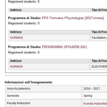
Registered students: 0
Indirizzo
Tipo di Fr
Programma di Studio:
PPS Tmīmatos PSychologías (2017-sīmera)
Registered students: 0
Indirizzo
Tipo di Fr
KORMOS
Facoltativo 
Programma di Studio:
PROGRAMMA SPOUDŌN 2011
Registered students: 0
Indirizzo
Tipo di Fr
KORMOS
ELEUTHERĪ
Informazioni sull’Insegnamento
Anno Accademico
2016 – 2017
Semestre
Spring
Faculty Instructors
Kornilia Hatzinik