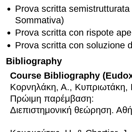
Prova scritta semistrutturata
Sommativa)
Prova scritta con rispote ape
Prova scritta con soluzione d
Bibliography
Course Bibliography (Eudo
Κορνηλάκη, Α., Κυπριωτάκη, Μ
Πρώιμη παρέμβαση:
Διεπιστημονική θεώρηση. Αθή