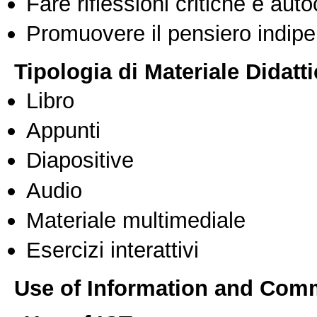
Fare riflessioni critiche e auto
Promuovere il pensiero indipen
Tipologia di Materiale Didatt
Libro
Appunti
Diapositive
Audio
Materiale multimediale
Esercizi interattivi
Use of Information and Com