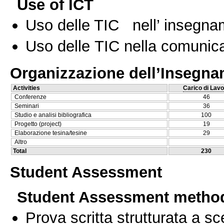
Use of ICT
Uso delle TIC nell’ insegn
Uso delle TIC nella comunica
Organizzazione dell’Insegn
Activities
Carico di Lavo
Conferenze
46
Seminari
36
Studio e analisi bibliografica
100
Progetto (project)
19
Elaborazione tesina/tesine
29
Altro
Total
230
Student Assessment
Student Assessment metho
Prova scritta strutturata a sc