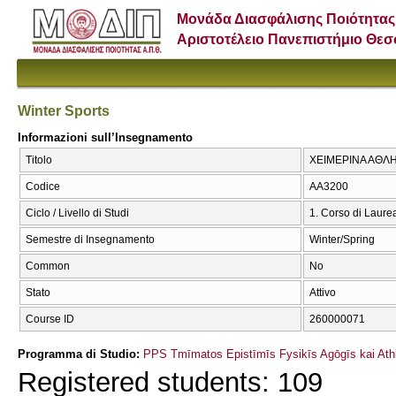
Μονάδα Διασφάλισης Ποιότητας
Αριστοτέλειο Πανεπιστήμιο Θε
Winter Sports
Informazioni sull’Insegnamento
Titolo
ΧΕΙΜΕΡΙΝΑ ΑΘΛΗΜ
Codice
ΑΑ3200
Ciclo / Livello di Studi
1. Corso di Laure
Semestre di Insegnamento
Winter/Spring
Common
No
Stato
Attivo
Course ID
260000071
Programma di Studio:
PPS Tmīmatos Epistīmīs Fysikīs Agōgīs kai Athl
Registered students: 109