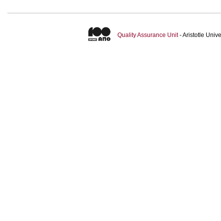
Quality Assurance Unit
- Aristotle Uni