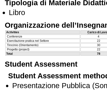
Tipologia di Materiale Didatt
Libro
Organizzazione dell’Insegn
Activities
Carico di Lavo
Conferenze
4
Esercitazione pratica nel Settore
22
Tirocinio (Orientamento)
30
Progetto (project)
22
Total
78
Student Assessment
Student Assessment metho
Presentazione Pubblica
(Som