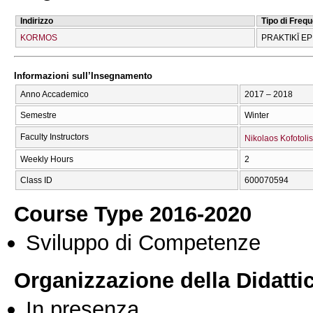
Indirizzo
Tipo di Freq
KORMOS
PRAKTIKĪ EP
Informazioni sull’Insegnamento
Anno Accademico
2017 – 2018
Semestre
Winter
Faculty Instructors
Nikolaos Kofotolis
Weekly Hours
2
Class ID
600070594
Course Type 2016-2020
Sviluppo di Competenze
Organizzazione della Didatti
In presenza