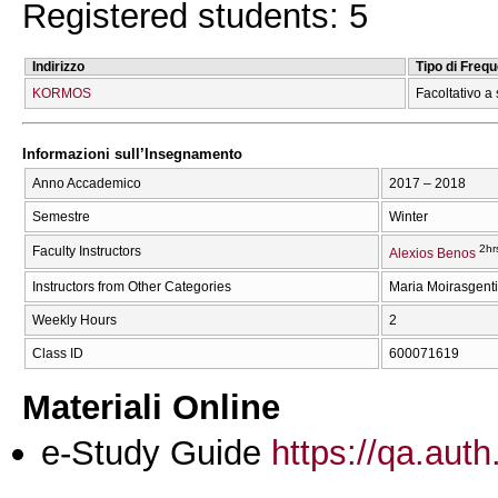
Registered students: 5
Indirizzo
Tipo di Freq
KORMOS
Facoltativo a 
Informazioni sull’Insegnamento
Anno Accademico
2017 – 2018
Semestre
Winter
2hr
Faculty Instructors
Alexios Benos
Instructors from Other Categories
Maria Moirasgenti
Weekly Hours
2
Class ID
600071619
Materiali Online
e-Study Guide
https://qa.auth