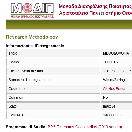
Μονάδα Διασφάλισης Ποιότητας
Αριστοτέλειο Πανεπιστήμιο Θε
Research Methodology
Informazioni sull’Insegnamento
Titolo
ΜΕΘΟΔΟΛΟΓΙΑ ΤΗ
Codice
100301S
Ciclo / Livello di Studi
1. Corso di Laure
Semestre di Insegnamento
Winter/Spring
Coordinator
Alexios Benos
Common
No
Stato
Inactive
Course ID
240000580
Programma di Studio:
PPS Tmīmatos Odontiatrikīs (2010-sīmera)