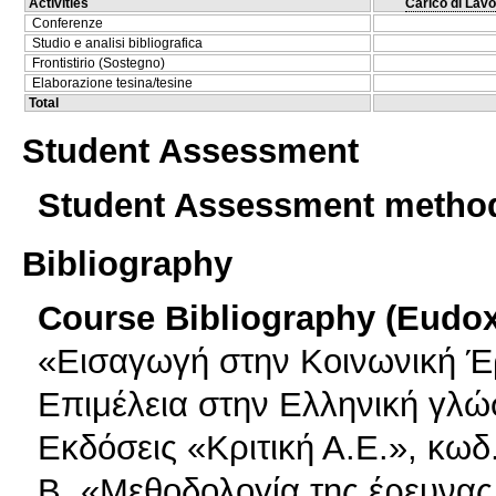
Activities
Carico di Lavo
Conferenze
Studio e analisi bibliografica
Frontistirio (Sostegno)
Elaborazione tesina/tesine
Total
Student Assessment
Student Assessment metho
Bibliography
Course Bibliography (Eudo
«Εισαγωγή στην Κοινωνική Έρ
Επιμέλεια στην Ελληνική γλ
Εκδόσεις «Κριτική Α.Ε.», κωδ
Β. «Μεθοδολογία της έρευνας