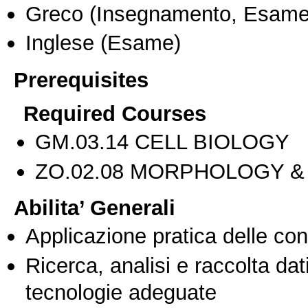
Greco
(Insegnamento, Esame
Inglese
(Esame)
Prerequisites
Required Courses
GM.03.14 CELL BIOLOGY
ZO.02.08 MORPHOLOGY &
Abilita’ Generali
Applicazione pratica delle co
Ricerca, analisi e raccolta dati
tecnologie adeguate