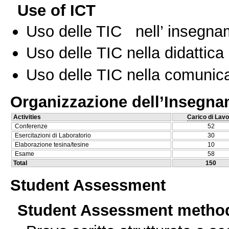
Use of ICT
Uso delle TIC nell’ insegn
Uso delle TIC nella didattica 
Uso delle TIC nella comunica
Organizzazione dell’Insegn
Activities
Carico di Lavo
Conferenze
52
Esercitazioni di Laboratorio
30
Elaborazione tesina/tesine
10
Esame
58
Total
150
Student Assessment
Student Assessment metho