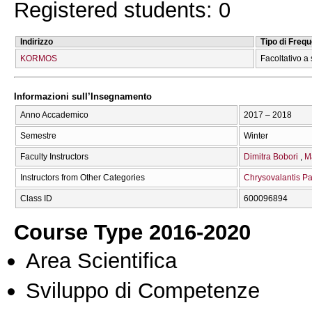
Registered students: 0
Indirizzo
Tipo di Freq
KORMOS
Facoltativo a 
Informazioni sull’Insegnamento
Anno Accademico
2017 – 2018
Semestre
Winter
Faculty Instructors
Dimitra Bobori
M
Instructors from Other Categories
Chrysovalantis P
Class ID
600096894
Course Type 2016-2020
Area Scientifica
Sviluppo di Competenze