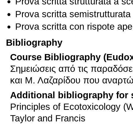
Prova scritta strutturata a sc
Prova scritta semistrutturata
Prova scritta con rispote ape
Bibliography
Course Bibliography (Eudo
Σημειώσεις από τις παραδόσε
και Μ. Λαζαρίδου που αναρτών
Additional bibliography for
Principles of Ecotoxicology (W
Taylor and Francis