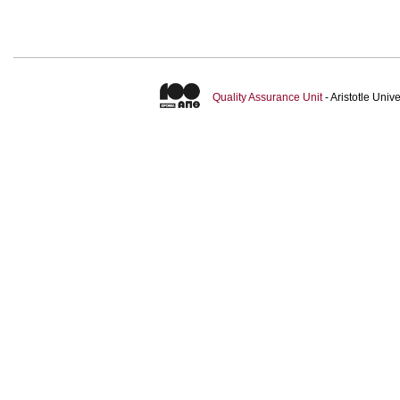
Quality Assurance Unit
- Aristotle Uni