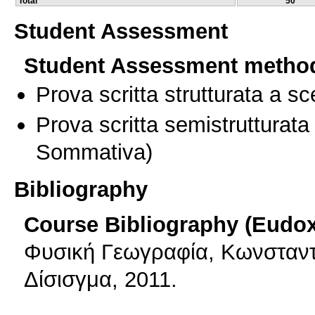
Total
50
Student Assessment
Student Assessment metho
Prova scritta strutturata a sc
Prova scritta semistrutturata
Sommativa)
Bibliography
Course Bibliography (Eudo
Φυσική Γεωγραφία, Κωνσταντ
Δίσισγμα, 2011.