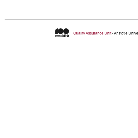
Quality Assurance Unit
- Aristotle Uni