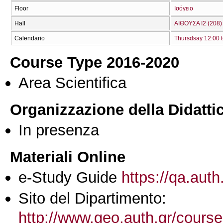
Floor
Ισόγειο
Hall
ΑΙΘΟΥΣΑ Ι2 (208)
Calendario
Thursdsay 12:00 t
Course Type 2016-2020
Area Scientifica
Organizzazione della Didatti
In presenza
Materiali Online
e-Study Guide
https://qa.auth
Sito del Dipartimento:
http://www.geo.auth.gr/cours