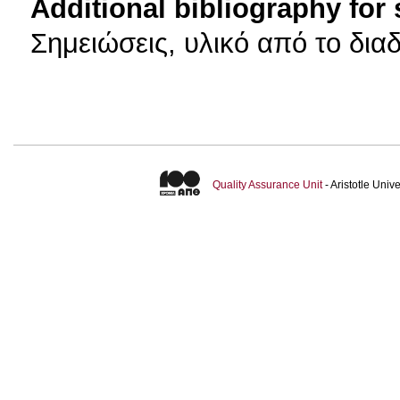
Additional bibliography for
Σημειώσεις, υλικό από το διαδ
Quality Assurance Unit
- Aristotle Uni