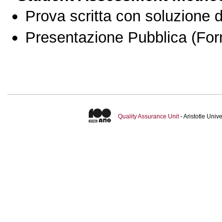
Prova scritta con soluzione d
Presentazione Pubblica
(For
Quality Assurance Unit
- Aristotle Uni