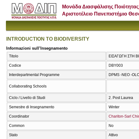
Μονάδα Διασφάλισης Ποιότητας
Αριστοτέλειο Πανεπιστήμιο Θε
INTRODUCTION TO BIODIVERSITY
Informazioni sull’Insegnamento
Titolo
ΕΙΣΑΓΩΓΗ ΣΤΗ Β
Codice
DBY003
Interdepartmental Programme
DPMS -NEO -OLO
Collaborating Schools
Ciclo / Livello di Studi
2. Post Laurea
Semestre di Insegnamento
Winter
Coordinator
Chariton-Sarl Chi
Common
No
Stato
Attivo