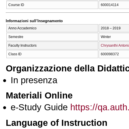
Course ID
600014114
Informazioni sull’Insegnamento
Anno Accademico
2018 – 2019
Semestre
Winter
Faculty Instructors
Chrysanthi Anton
Class ID
600098372
Organizzazione della Didatti
In presenza
Materiali Online
e-Study Guide
https://qa.auth
Language of Instruction