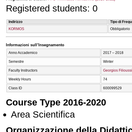
Registered students: 0
Indirizzo
Tipo di Freq
KORMOS
Obbligatorio
Informazioni sull’Insegnamento
Anno Accademico
2017 – 2018
Semestre
Winter
Faculty Instructors
Georgios Filiouss
Weekly Hours
74
Class ID
600099529
Course Type 2016-2020
Area Scientifica
Organizzazione della Didatti