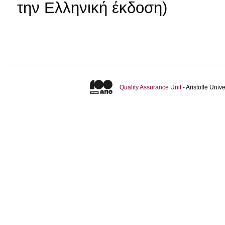
την Ελληνική έκδοση)
Quality Assurance Unit
- Aristotle Uni