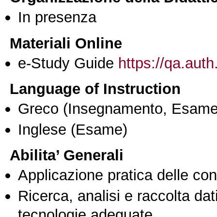
In presenza
Materiali Online
e-Study Guide
https://qa.auth
Language of Instruction
Greco
(Insegnamento, Esame
Inglese
(Esame)
Abilita’ Generali
Applicazione pratica delle co
Ricerca, analisi e raccolta dati
tecnologie adeguate