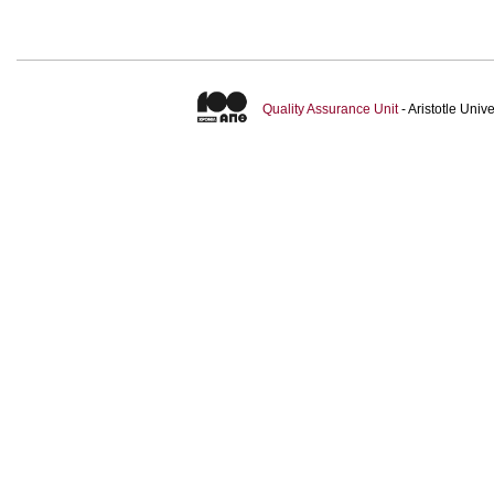
Quality Assurance Unit
- Aristotle Uni