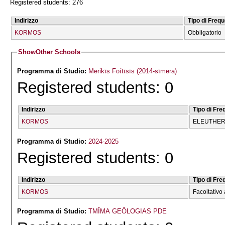
Registered students: 276
Indirizzo
Tipo di Freq
KORMOS
Obbligatorio
Show
Other Schools
Programma di Studio:
Merikīs Foítīsīs (2014-sīmera)
Registered students: 0
Indirizzo
Tipo di Fr
KORMOS
ELEUTHERĪ
Programma di Studio:
2024-2025
Registered students: 0
Indirizzo
Tipo di Fr
KORMOS
Facoltativo 
Programma di Studio:
TMĪMA GEŌLOGIAS PDE