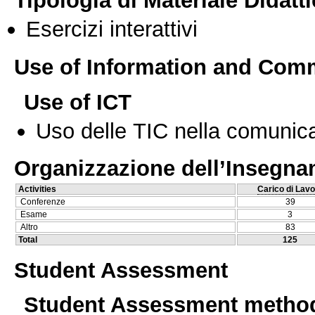
Tipologia di Materiale Didatt
Esercizi interattivi
Use of Information and Com
Use of ICT
Uso delle TIC nella comunica
Organizzazione dell’Insegn
Activities
Carico di Lavo
Conferenze
39
Esame
3
Altro
83
Total
125
Student Assessment
Student Assessment metho