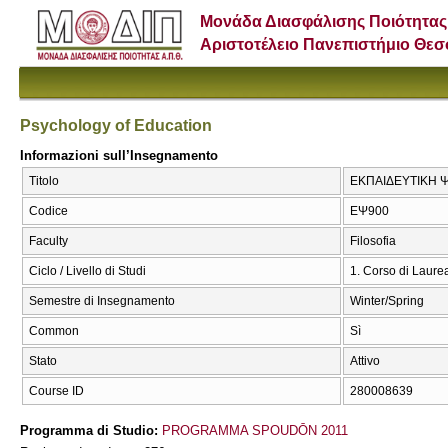
Μονάδα Διασφάλισης Ποιότητας
Αριστοτέλειο Πανεπιστήμιο Θε
Psychology of Education
Informazioni sull’Insegnamento
Titolo
ΕΚΠΑΙΔΕΥΤΙΚΗ ΨΥ
Codice
ΕΨ900
Faculty
Filosofia
Ciclo / Livello di Studi
1. Corso di Laure
Semestre di Insegnamento
Winter/Spring
Common
Sì
Stato
Attivo
Course ID
280008639
Programma di Studio:
PROGRAMMA SPOUDŌN 2011