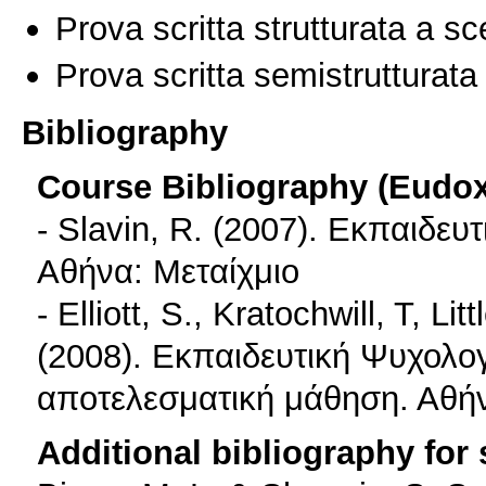
Prova scritta strutturata a sc
Prova scritta semistrutturata
Bibliography
Course Bibliography (Eudo
- Slavin, R. (2007). Εκπαιδευ
Αθήνα: Μεταίχμιο
- Elliott, S., Kratochwill, T, Lit
(2008). Εκπαιδευτική Ψυχολογ
αποτελεσματική μάθηση. Αθή
Additional bibliography for