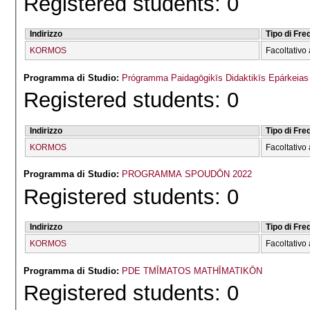
Registered students: 0
Indirizzo
Tipo di Fr
KORMOS
Facoltativo 
Programma di Studio:
Prógramma Paidagōgikīs Didaktikīs Epárkeias
Registered students: 0
Indirizzo
Tipo di Fr
KORMOS
Facoltativo 
Programma di Studio:
PROGRAMMA SPOUDŌN 2022
Registered students: 0
Indirizzo
Tipo di Fr
KORMOS
Facoltativo 
Programma di Studio:
PDE TMĪMATOS MATHĪMATIKŌN
Registered students: 0