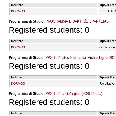
Indirizzo
Tipo di Fr
KORMOS
ELEUTHERĪ
Programma di Studio:
PROGRAMMA DIDAKTIKĪS EPARKEIAS
Registered students: 0
Indirizzo
Tipo di Fr
KORMOS
Obbligatori
Programma di Studio:
PPS Tmīmatos Istorías kai Archaiologías 202
Registered students: 0
Indirizzo
Tipo di Fr
KORMOS
Facoltativo 
Programma di Studio:
PPS-Tmīma Geōlogías (2020-sīmera)
Registered students: 0
Indirizzo
Tipo di Fr