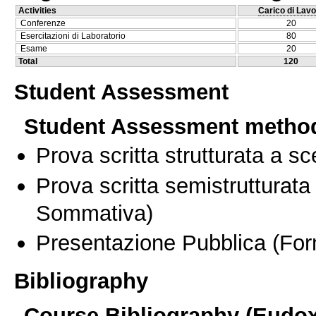
Activities
Carico di Lavo
Conferenze
20
Esercitazioni di Laboratorio
80
Esame
20
Total
120
Student Assessment
Student Assessment metho
Prova scritta strutturata a sc
Prova scritta semistrutturata
Sommativa)
Presentazione Pubblica
(For
Bibliography
Course Bibliography (Eudo