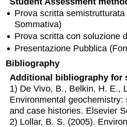
Student Assessment metho
Prova scritta semistrutturata
Sommativa)
Prova scritta con soluzione d
Presentazione Pubblica
(For
Bibliography
Additional bibliography for
1) De Vivo, B., Belkin, H. E.,
Environmental geochemistry: s
and case histories. Elsevier 
2) Lollar, B. S. (2005). Envir