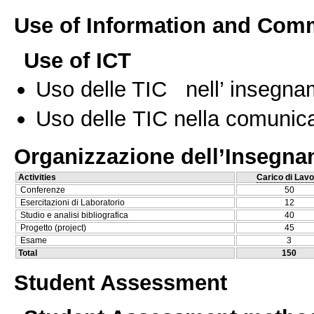
Use of Information and Com
Use of ICT
Uso delle TIC nell’ insegn
Uso delle TIC nella comunica
Organizzazione dell’Insegn
Activities
Carico di Lavo
Conferenze
50
Esercitazioni di Laboratorio
12
Studio e analisi bibliografica
40
Progetto (project)
45
Esame
3
Total
150
Student Assessment