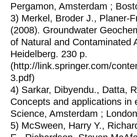
Pergamon, Amsterdam ; Bost
3) Merkel, Broder J., Planer-Fr
(2008). Groundwater Geochemi
of Natural and Contaminated A
Heidelberg. 230 p.
(http://link.springer.com/con
3.pdf)
4) Sarkar, Dibyendu., Datta, 
Concepts and applications in 
Science, Amsterdam ; London
5) McSween, Harry Y., Richar