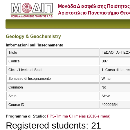
Μονάδα Διασφάλισης Ποιότητας
Αριστοτέλειο Πανεπιστήμιο Θε
Geology & Geochemistry
Informazioni sull’Insegnamento
Titolo
ΓΕΩΛΟΓΙΑ - ΓΕΩΧ
Codice
Β07
Ciclo / Livello di Studi
1. Corso di Laure
Semestre di Insegnamento
Winter
Common
No
Stato
Attivo
Course ID
40002654
Programma di Studio:
PPS-Tmīma CΗīmeías (2016-sīmera)
Registered students: 21