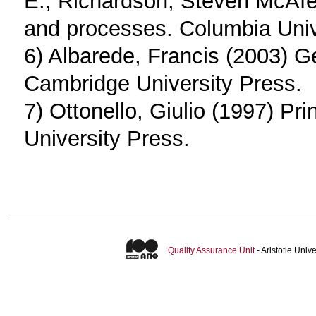
E., Richardson, Steven McAf
and processes. Columbia Univ
6) Albarede, Francis (2003) Ge
Cambridge University Press.
7) Ottonello, Giulio (1997) Pr
University Press.
Quality Assurance Unit
- Aristotle Uni