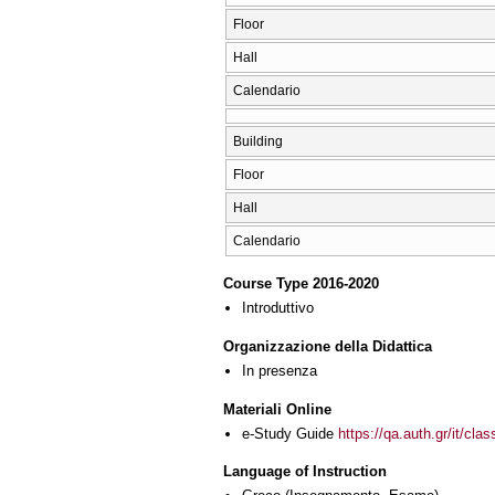
Floor
Hall
Calendario
Building
Floor
Hall
Calendario
Course Type 2016-2020
Introduttivo
Organizzazione della Didattica
In presenza
Materiali Online
e-Study Guide
https://qa.auth.gr/it/cl
Language of Instruction