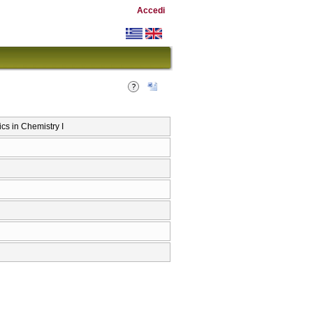
Accedi
 in Chemistry I