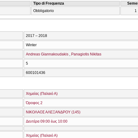
Tipo di Frequenza
Semes
Obbligatorio
1
2017 – 2018
Winter
Andreas Giannakoudakis
Panagiotis Nikitas
5
600101436
Χημείας (Παλαιό Α)
Όροφος 2
ΝΙΚΟΛΑΟΣ ΑΛΕΞΑΝΔΡΟΥ (145)
Δευτέρα 09:00 έως 10:00
Χημείας (Παλαιό Α)