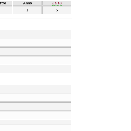
tre
Anno
ECTS
1
5