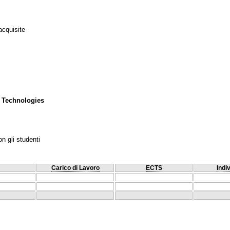
acquisite
 Technologies
n gli studenti
Carico di Lavoro
ECTS
Indi