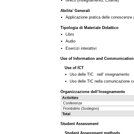
Greco
(Insegnamento, Esame)
Abilita’ Generali
Applicazione pratica delle conoscenze 
Tipologia di Materiale Didattico
Libro
Audio
Esercizi interattivi
Use of Information and Communication
Use of ICT
Uso delle TIC nell’ insegnamento
Uso delle TIC nella comunicazione co
Organizzazione dell’Insegnamento
Activities
Conferenze
Frontistirio (Sostegno)
Total
Student Assessment
Student Assessment methods