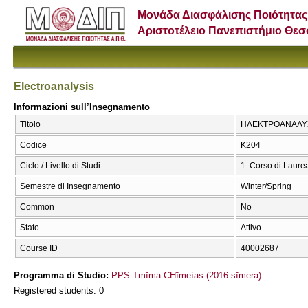
Μονάδα Διασφάλισης Ποιότητας
Αριστοτέλειο Πανεπιστήμιο Θε
Electroanalysis
Informazioni sull’Insegnamento
Titolo
ΗΛΕΚΤΡΟΑΝΑΛΥΣΗ 
Codice
Κ204
Ciclo / Livello di Studi
1. Corso di Laure
Semestre di Insegnamento
Winter/Spring
Common
No
Stato
Attivo
Course ID
40002687
Programma di Studio:
PPS-Tmīma CΗīmeías (2016-sīmera)
Registered students: 0