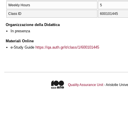
Weekly Hours
5
Class ID
600101445
Organizzazione della Didattica
In presenza
Materiali Online
e-Study Guide
https://qa.auth.gr/it/class/1/600101445
Quality Assurance Unit
- Aristotle Uni