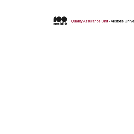
Quality Assurance Unit
- Aristotle Uni