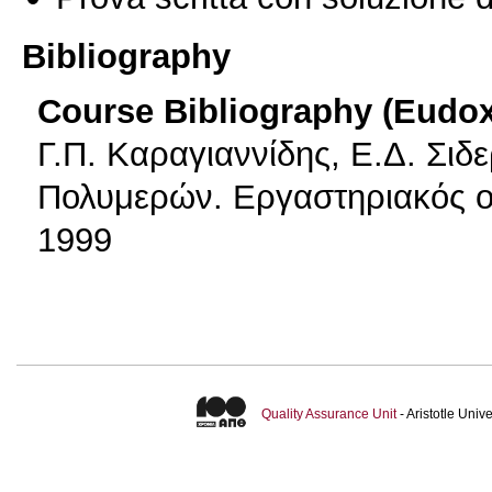
Bibliography
Course Bibliography (Eudo
Γ.Π. Καραγιαννίδης, Ε.Δ. Σιδ
Πολυμερών. Εργαστηριακός ο
1999
Quality Assurance Unit
- Aristotle Uni