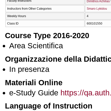
Faculty Instructors
Dimitrios Achilias
Instructors from Other Categories
Smaro Lykidou
Weekly Hours
4
Class ID
600101550
Course Type 2016-2020
Area Scientifica
Organizzazione della Didatti
In presenza
Materiali Online
e-Study Guide
https://qa.auth
Language of Instruction