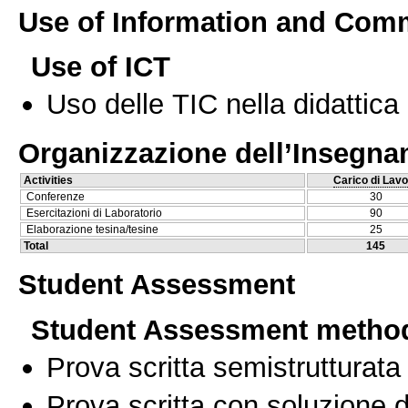
Use of Information and Com
Use of ICT
Uso delle TIC nella didattica 
Organizzazione dell’Insegn
Activities
Carico di Lavo
Conferenze
30
Esercitazioni di Laboratorio
90
Elaborazione tesina/tesine
25
Total
145
Student Assessment
Student Assessment metho
Prova scritta semistrutturata
Prova scritta con soluzione d