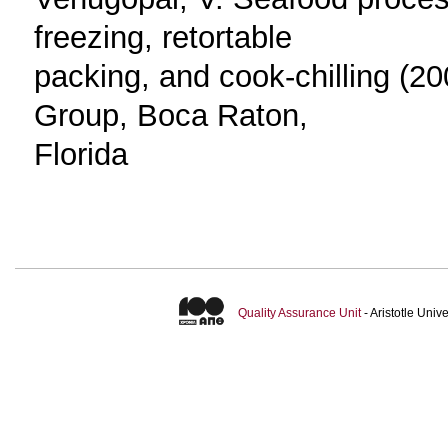
freezing, retortable
packing, and cook-chilling (2
Group, Boca Raton,
Florida
Quality Assurance Unit
- Aristotle Uni