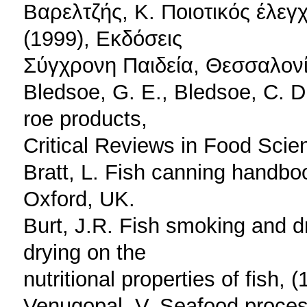
Βαρελτζής, Κ. Ποιοτικός έλεγ
(1999), Εκδόσεις
Σύγχρονη Παιδεία, Θεσσαλονί
Bledsoe, G. E., Bledsoe, C. D
roe products,
Critical Reviews in Food Scien
Bratt, L. Fish canning handboo
Oxford, UK.
Burt, J.R. Fish smoking and d
drying on the
nutritional properties of fish,
Venugopal, V. Seafood proces