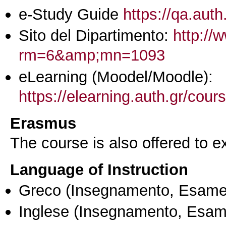
e-Study Guide
https://qa.auth
Sito del Dipartimento:
http://
rm=6&amp;mn=1093
eLearning (Moodel/Moodle):
https://elearning.auth.gr/cou
Erasmus
The course is also offered to
Language of Instruction
Greco
(Insegnamento, Esame
Inglese
(Insegnamento, Esam