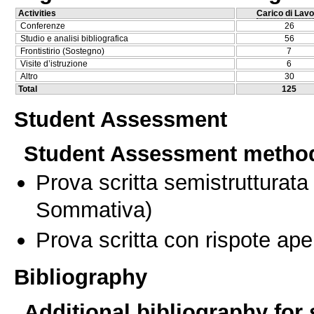
Activities
Carico di Lavo
Conferenze
26
Studio e analisi bibliografica
56
Frontistirio (Sostegno)
7
Visite d’istruzione
6
Altro
30
Total
125
Student Assessment
Student Assessment metho
Prova scritta semistrutturata
Sommativa)
Prova scritta con rispote ape
Bibliography
Additional bibliography for