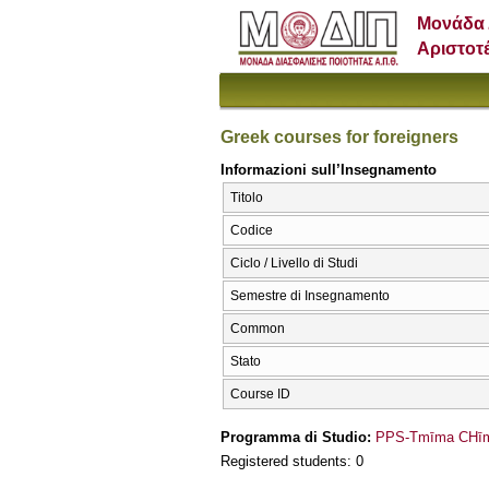
Μονάδα 
Αριστοτ
Greek courses for foreigners
Informazioni sull’Insegnamento
Titolo
Codice
Ciclo / Livello di Studi
Semestre di Insegnamento
Common
Stato
Course ID
Programma di Studio:
PPS-Tmīma CΗīme
Registered students: 0