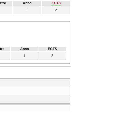
tre
Anno
ECTS
1
2
tre
Anno
ECTS
1
2