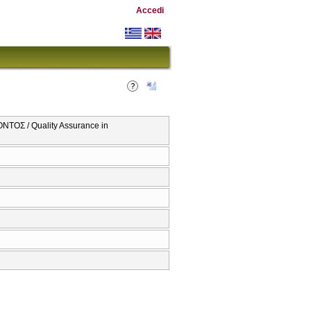
Accedi
ΟΣ / Quality Assurance in