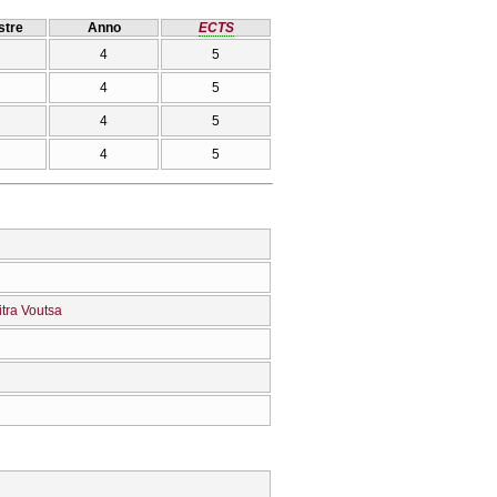
tre
Anno
ECTS
4
5
4
5
4
5
4
5
tra Voutsa