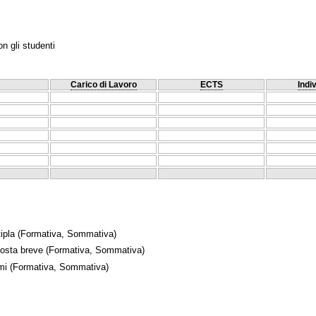
n gli studenti
Carico di Lavoro
ECTS
Indi
ipla
(Formativa, Sommativa)
posta breve
(Formativa, Sommativa)
mi
(Formativa, Sommativa)