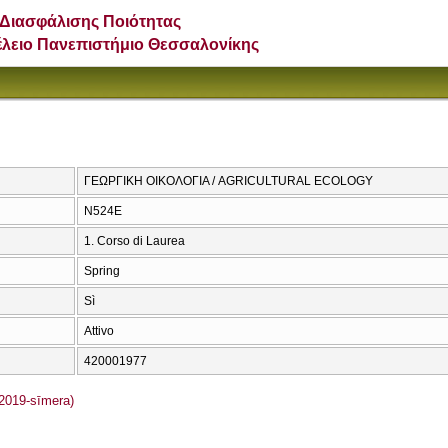
Διασφάλισης Ποιότητας
έλειο Πανεπιστήμιο Θεσσαλονίκης
ΓΕΩΡΓΙΚΗ ΟΙΚΟΛΟΓΙΑ / AGRICULTURAL ECOLOGY
Ν524Ε
1. Corso di Laurea
Spring
Sì
Attivo
420001977
2019-sīmera)