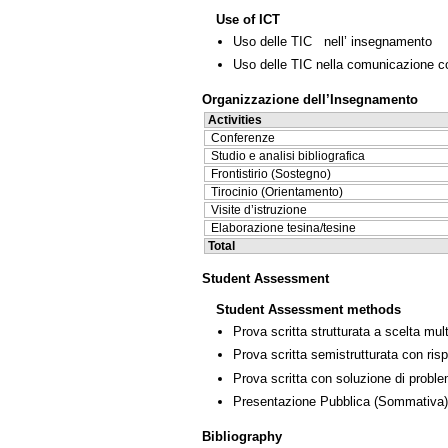
Use of ICT
Uso delle TIC nell’ insegnamento
Uso delle TIC nella comunicazione co
Organizzazione dell’Insegnamento
Activities
Conferenze
Studio e analisi bibliografica
Frontistirio (Sostegno)
Tirocinio (Orientamento)
Visite d’istruzione
Elaborazione tesina/tesine
Total
Student Assessment
Student Assessment methods
Prova scritta strutturata a scelta mult
Prova scritta semistrutturata con ris
Prova scritta con soluzione di proble
Presentazione Pubblica
(Sommativa)
Bibliography