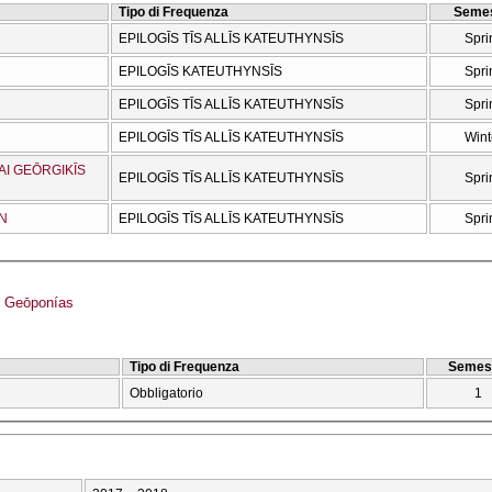
Tipo di Frequenza
Semes
EPILOGĪS TĪS ALLĪS KATEUTHYNSĪS
Spri
EPILOGĪS KATEUTHYNSĪS
Spri
EPILOGĪS TĪS ALLĪS KATEUTHYNSĪS
Spri
EPILOGĪS TĪS ALLĪS KATEUTHYNSĪS
Wint
AI GEŌRGIKĪS
EPILOGĪS TĪS ALLĪS KATEUTHYNSĪS
Spri
ŌN
EPILOGĪS TĪS ALLĪS KATEUTHYNSĪS
Spri
 Geōponías
Tipo di Frequenza
Semes
Obbligatorio
1