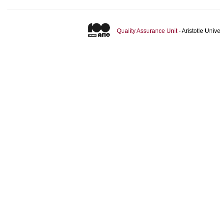
Quality Assurance Unit
- Aristotle Uni