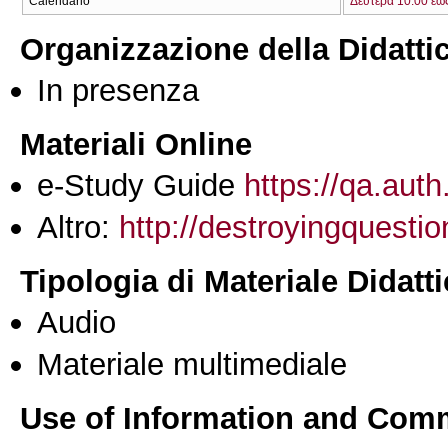
Calendario
Δευτέρα 10:00 έω
Organizzazione della Didatti
In presenza
Materiali Online
e-Study Guide
https://qa.auth
Altro:
http://destroyingquesti
Tipologia di Materiale Didatt
Audio
Materiale multimediale
Use of Information and Com