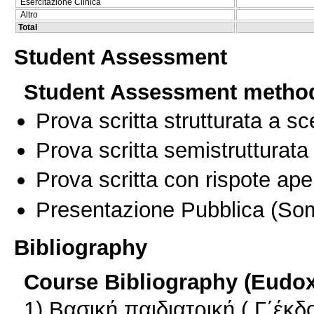
Esercitazione Clinica
Altro
Total
Student Assessment
Student Assessment metho
Prova scritta strutturata a sc
Prova scritta semistrutturata
Prova scritta con rispote ape
Presentazione Pubblica
(Som
Bibliography
Course Bibliography (Eudo
1) Βασική παιδιατρική ( Γ΄έκδ