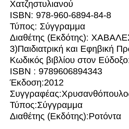
Χατζηστυλιανού
ISBN: 978-960-6894-84-8
Τύπος: Σύγγραμμα
Διαθέτης (Εκδότης): ΧΑΒΑ
3)Παιδιατρική και Εφηβική Π
Κωδικός βιβλίου στον Εύδοξο
ISBN : 9789606894343
Έκδοση:2012
Συγγραφέας:Χρυσανθόπουλο
Τύπος:Σύγγραμμα
Διαθέτης (Εκδότης):Ροτόντα