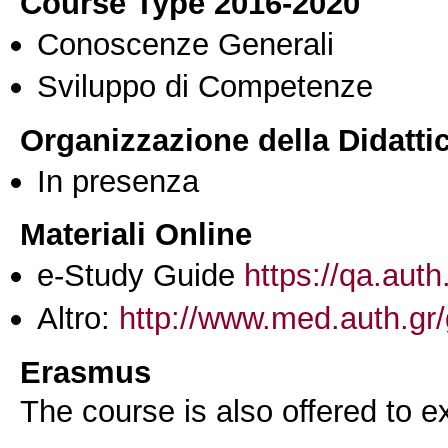
Course Type 2016-2020
Conoscenze Generali
Sviluppo di Competenze
Organizzazione della Didatti
In presenza
Materiali Online
e-Study Guide
https://qa.auth
Altro:
http://www.med.auth.g
Erasmus
The course is also offered to