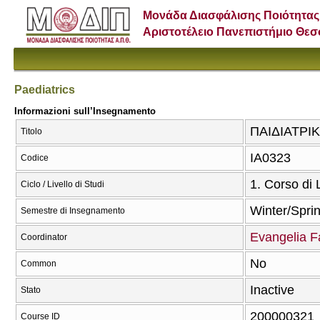
Μονάδα Διασφάλισης Ποιότητας
Αριστοτέλειο Πανεπιστήμιο Θε
Paediatrics
Informazioni sull’Insegnamento
ΠΑΙΔΙΑΤΡΙΚΗ
Titolo
ΙΑ0323
Codice
1. Corso di
Ciclo / Livello di Studi
Winter/Spri
Semestre di Insegnamento
Evangelia F
Coordinator
No
Common
Inactive
Stato
200000321
Course ID