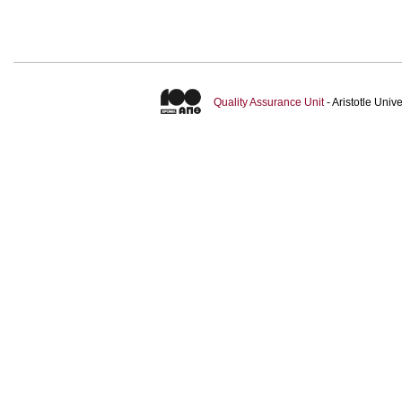
Quality Assurance Unit
- Aristotle Uni