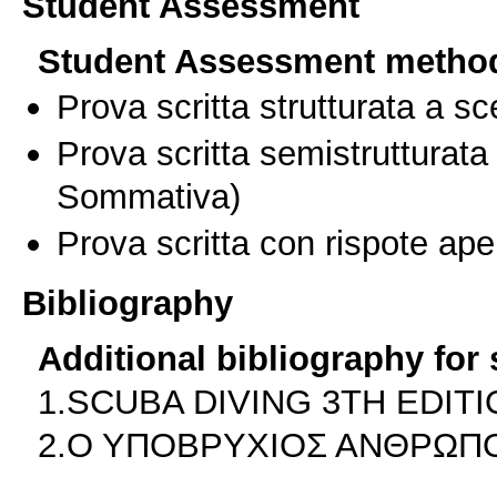
Student Assessment
Student Assessment metho
Prova scritta strutturata a sc
Prova scritta semistrutturata
Sommativa)
Prova scritta con rispote ape
Bibliography
Additional bibliography for
1.SCUBA DIVING 3TH EDIT
2.Ο ΥΠΟΒΡΥΧΙΟΣ ΑΝΘΡΩΠΟ