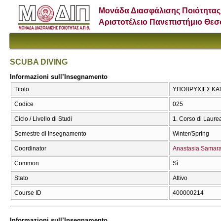
Μονάδα Διασφάλισης Ποιότητας
Αριστοτέλειο Πανεπιστήμιο Θε
SCUBA DIVING
Informazioni sull’Insegnamento
Titolo
ΥΠΟΒΡΥΧΙΕΣ ΚΑΤ
Codice
025
Ciclo / Livello di Studi
1. Corso di Laure
Semestre di Insegnamento
Winter/Spring
Coordinator
Anastasia Samar
Common
Sì
Stato
Attivo
Course ID
400000214
Informazioni sull’Insegnamento