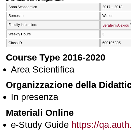
Anno Accademico
2017 – 2018
Semestre
Winter
Faculty Instructors
Serafeim Alexiou
Weekly Hours
3
Class ID
600106395
Course Type 2016-2020
Area Scientifica
Organizzazione della Didatti
In presenza
Materiali Online
e-Study Guide
https://qa.auth