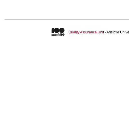
Quality Assurance Unit
- Aristotle Uni