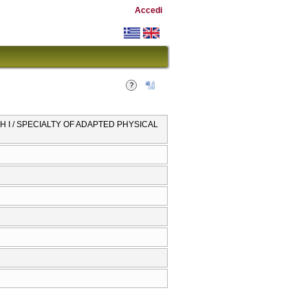
Accedi
Η Ι / SPECIALTY OF ADAPTED PHYSICAL