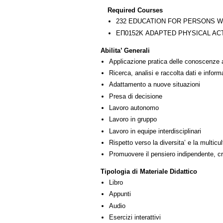
Required Courses
232 EDUCATION FOR PERSONS WI
ΕΠ0152Κ ADAPTED PHYSICAL ACT
Abilita’ Generali
Applicazione pratica delle conoscenze 
Ricerca, analisi e raccolta dati e inform
Adattamento a nuove situazioni
Presa di decisione
Lavoro autonomo
Lavoro in gruppo
Lavoro in equipe interdisciplinari
Rispetto verso la diversita’ e la multicult
Promuovere il pensiero indipendente, cre
Tipologia di Materiale Didattico
Libro
Appunti
Audio
Esercizi interattivi