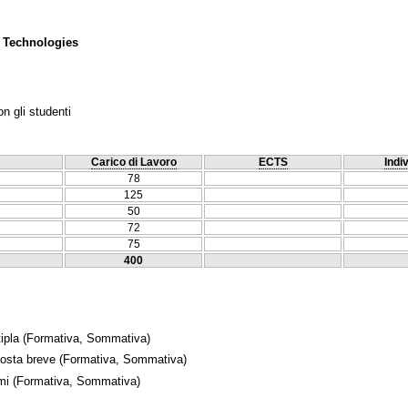
 Technologies
n gli studenti
Carico di Lavoro
ECTS
Indi
78
125
50
72
75
400
ipla
(Formativa, Sommativa)
posta breve
(Formativa, Sommativa)
mi
(Formativa, Sommativa)