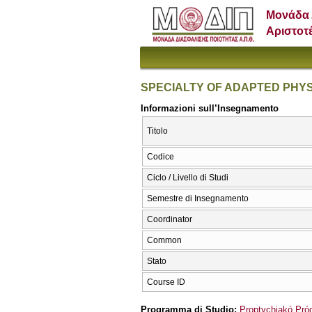
Μονάδα 
Αριστοτ
SPECIALTY OF ADAPTED PHYS
Informazioni sull’Insegnamento
Titolo
Codice
Ciclo / Livello di Studi
Semestre di Insegnamento
Coordinator
Common
Stato
Course ID
Programma di Studio:
Proptychiakó Pr