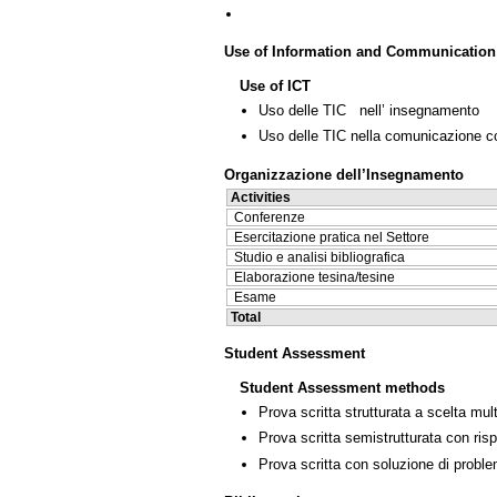
Use of Information and Communication
Use of ICT
Uso delle TIC nell’ insegnamento
Uso delle TIC nella comunicazione co
Organizzazione dell’Insegnamento
Activities
Conferenze
Esercitazione pratica nel Settore
Studio e analisi bibliografica
Elaborazione tesina/tesine
Esame
Total
Student Assessment
Student Assessment methods
Prova scritta strutturata a scelta mult
Prova scritta semistrutturata con ris
Prova scritta con soluzione di proble