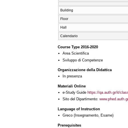
Building
Floor
Hall
Calendario
Course Type 2016-2020
Area Scientifica
Sviluppo di Competenze
Organizzazione della Didattica
In presenza
Materiali Online
e-Study Guide
https://qa.auth.gr/it/cl
Sito del Dipartimento:
www.phed.auth.gr
Language of Instruction
Greco
(Insegnamento, Esame)
Prerequisites