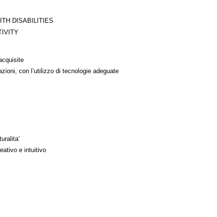
TH DISABILITIES
IVITY
acquisite
azioni, con l’utilizzo di tecnologie adeguate
uralita’
ativo e intuitivo