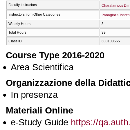
Faculty Instructors
Charalampos Dim
Instructors from Other Categories
Panagiotis Tsarc
Weekly Hours
3
Total Hours
39
Class ID
600108665
Course Type 2016-2020
Area Scientifica
Organizzazione della Didatti
In presenza
Materiali Online
e-Study Guide
https://qa.auth