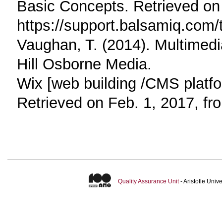
Basic Concepts. Retrieved on
https://support.balsamiq.com/t
Vaughan, T. (2014). Multimedi
Hill Osborne Media.
Wix [web building /CMS platfo
Retrieved on Feb. 1, 2017, fr
Quality Assurance Unit
- Aristotle Uni