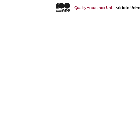
Quality Assurance Unit
- Aristotle Uni