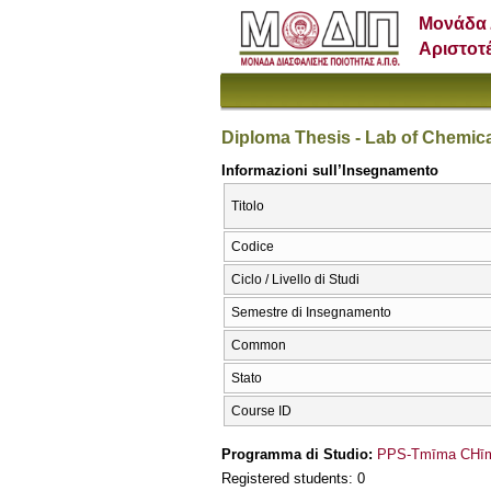
Μονάδα 
Αριστοτ
Diploma Thesis - Lab of Chemic
Informazioni sull’Insegnamento
Titolo
Codice
Ciclo / Livello di Studi
Semestre di Insegnamento
Common
Stato
Course ID
Programma di Studio:
PPS-Tmīma CΗīme
Registered students: 0