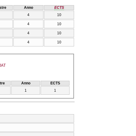
tre
Anno
ECTS
4
10
4
10
4
10
4
10
HMAT
tre
Anno
ECTS
1
1