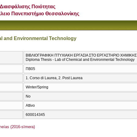
Διασφάλισης Ποιότητας
έλειο Πανεπιστήμιο Θεσσαλονίκης
al and Environmental Technology
ΒΙΒΛΙΟΓΡΑΦΙΚΗ ΠΤΥΧΙΑΚΗ ΕΡΓΑΣΙΑ ΣΤΟ ΕΡΓΑΣΤΗΡΙΟ ΧΗΜΙΚΗΣ
Diploma Thesis - Lab of Chemical and Environmental Technology
ΠΒ05
1. Corso di Laurea, 2. Post Laurea
Winter/Spring
No
Attivo
600014345
ías (2016-sīmera)