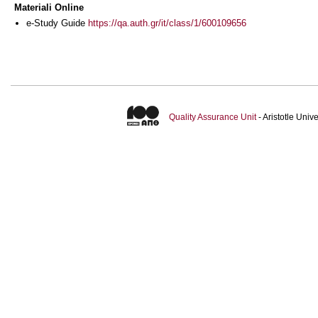
Materiali Online
e-Study Guide
https://qa.auth.gr/it/class/1/600109656
Quality Assurance Unit
- Aristotle Uni