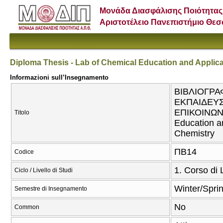
Μονάδα Διασφάλισης Ποιότητας
Αριστοτέλειο Πανεπιστήμιο Θε
Diploma Thesis - Lab of Chemical Education and Applic
Informazioni sull’Insegnamento
ΒΙΒΛΙΟΓΡΑ
ΕΚΠΑΙΔΕΥ
ΕΠΙΚΟΙΝΩΝΙ
Titolo
Education a
Chemistry
ΠΒ14
Codice
1. Corso di
Ciclo / Livello di Studi
Winter/Spri
Semestre di Insegnamento
No
Common