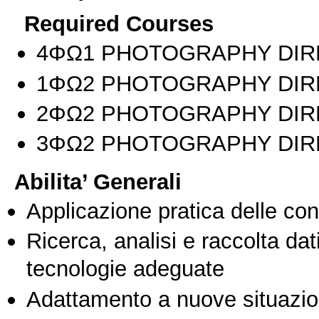
Required Courses
4ΦΩ1 PHOTOGRAPHY DIRE
1ΦΩ2 PHOTOGRAPHY DIRE
2ΦΩ2 PHOTOGRAPHY DIRE
3ΦΩ2 PHOTOGRAPHY DIRE
Abilita’ Generali
Applicazione pratica delle co
Ricerca, analisi e raccolta dati
tecnologie adeguate
Adattamento a nuove situazio