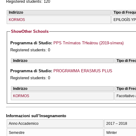
Registered students: 120
Indirizzo
Tipo di Freq
KORMOS
EPILOGĪS Y
Show
Other Schools
Programma di Studio:
PPS Tmīmatos THeátrou (2019-sīmera)
Registered students: 0
Indirizzo
Tipo di Fr
Programma di Studio:
PROGRAMMA ERASMUS PLUS
Registered students: 0
Indirizzo
Tipo di Fr
KORMOS
Facoltativo 
Informazioni sull’Insegnamento
Anno Accademico
2017 – 2018
Semestre
Winter