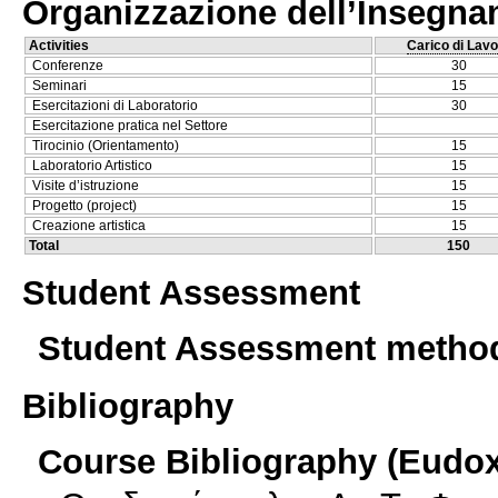
Organizzazione dell’Insegn
Activities
Carico di Lavo
Conferenze
30
Seminari
15
Esercitazioni di Laboratorio
30
Esercitazione pratica nel Settore
Tirocinio (Orientamento)
15
Laboratorio Artistico
15
Visite d’istruzione
15
Progetto (project)
15
Creazione artistica
15
Total
150
Student Assessment
Student Assessment metho
Bibliography
Course Bibliography (Eudo