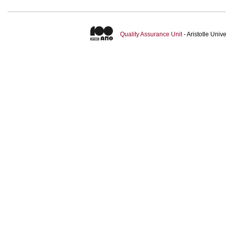
Quality Assurance Unit
- Aristotle Uni