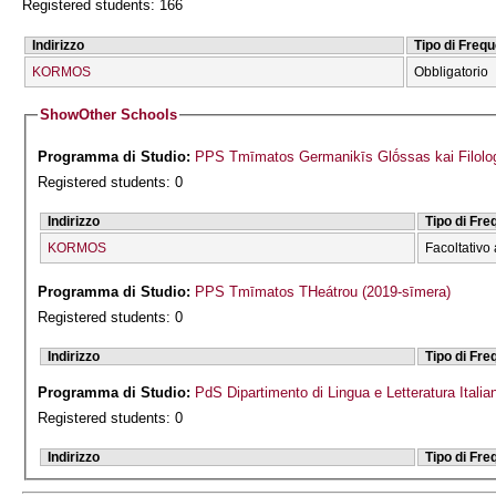
Registered students: 166
Indirizzo
Tipo di Freq
KORMOS
Obbligatorio
Show
Other Schools
Programma di Studio:
PPS Tmīmatos Germanikīs Glṓssas kai Filolog
Registered students: 0
Indirizzo
Tipo di Fr
KORMOS
Facoltativo 
Programma di Studio:
PPS Tmīmatos THeátrou (2019-sīmera)
Registered students: 0
Indirizzo
Tipo di Fr
Programma di Studio:
PdS Dipartimento di Lingua e Letteratura Italia
Registered students: 0
Indirizzo
Tipo di Fr