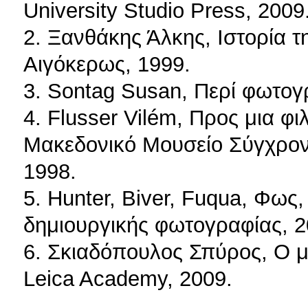
University Studio Press, 2009
2. Ξανθάκης Άλκης, Ιστορία τ
Αιγόκερως, 1999.
3. Sontag Susan, Περί φωτο
4. Flusser Vilém, Προς μια φ
Μακεδονικό Μουσείο Σύγχρονη
1998.
5. Hunter, Biver, Fuqua, Φως,
δημιουργικής φωτογραφίας, 2
6. Σκιαδόπουλος Σπύρος, Ο μ
Leica Academy, 2009.