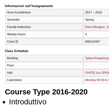
Informazioni sull’Insegnamento
Anno Accademico
2017 – 2018
Semestre
Spring
Faculty Instructors
Eleni Efeoglou
D
Weekly Hours
4
Class ID
600110407
Class Schedule
Building
Τμήμα Κινηματογ
Floor
-
Hall
ΠΛΑΤΩ 1ου ΟΡΟΦ
Calendario
Monday 09:30 to 
Course Type 2016-2020
Introduttivo