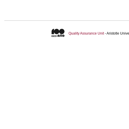
Quality Assurance Unit
- Aristotle Uni