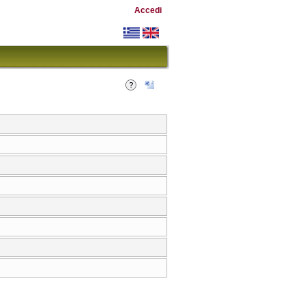
Accedi