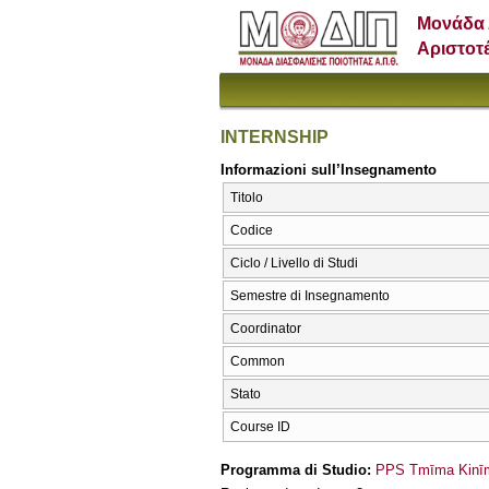
Μονάδα 
Αριστοτ
INTERNSHIP
Informazioni sull’Insegnamento
Titolo
Codice
Ciclo / Livello di Studi
Semestre di Insegnamento
Coordinator
Common
Stato
Course ID
Programma di Studio:
PPS Tmīma Kinīm