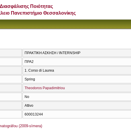
Διασφάλισης Ποιότητας
έλειο Πανεπιστήμιο Θεσσαλονίκης
ΠΡΑΚΤΙΚΗ ΑΣΚΗΣΗ / INTERNSHIP
ΠΡΑ2
1. Corso di Laurea
Spring
Theodoros Papadimitriou
No
Attivo
600013244
atográfou (2009-sīmera)