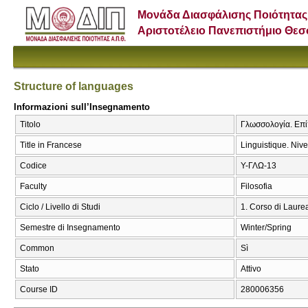
Μονάδα Διασφάλισης Ποιότητας
Αριστοτέλειο Πανεπιστήμιο Θε
Structure of languages
Informazioni sull’Insegnamento
Titolo
Γλωσσολογία. Επί
Title in Francese
Linguistique. Niv
Codice
Υ-ΓΛΩ-13
Faculty
Filosofia
Ciclo / Livello di Studi
1. Corso di Laure
Semestre di Insegnamento
Winter/Spring
Common
Sì
Stato
Attivo
Course ID
280006356