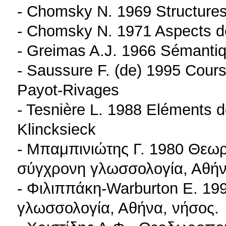
- Chomsky N. 1969 Structures 
- Chomsky N. 1971 Aspects de 
- Greimas A.J. 1966 Sémantiqu
- Saussure F. (de) 1995 Cours 
Payot-Rivages
- Tesnière L. 1988 Eléments de
Klincksieck
- Μπαμπινιώτης Γ. 1980 Θεω
σύγχρονη γλωσσολογία, Αθή
- Φιλιππάκη-Warburton Ε. 19
γλωσσολογία, Αθήνα, νήσος.