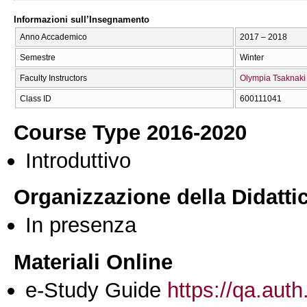
Informazioni sull’Insegnamento
Anno Accademico
2017 – 2018
Semestre
Winter
Faculty Instructors
Olympia Tsaknaki
Class ID
600111041
Course Type 2016-2020
Introduttivo
Organizzazione della Didatti
In presenza
Materiali Online
e-Study Guide
https://qa.auth