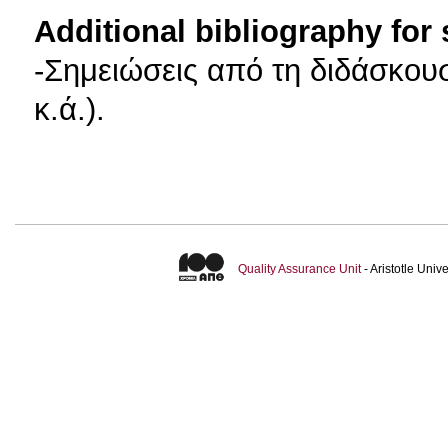
Additional bibliography for
-Σημειώσεις από τη διδάσκουσ
κ.ά.).
Quality Assurance Unit
- Aristotle Uni