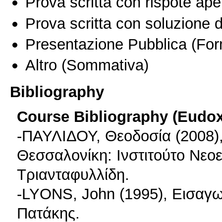
Prova scritta con rispote ape
Prova scritta con soluzione d
Presentazione Pubblica
(For
Altro
(Sommativa)
Bibliography
Course Bibliography (Eudo
-ΠΑΥΛΙΔΟΥ, Θεοδοσία (2008)
Θεσσαλονίκη: Ινστιτούτο Νε
Τριανταφυλλίδη.
-LYONS, John (1995), Εισαγ
Πατάκης.