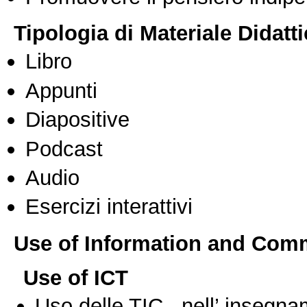
Tipologia di Materiale Didatt
Libro
Appunti
Diapositive
Podcast
Audio
Esercizi interattivi
Use of Information and Com
Use of ICT
Uso delle TIC nell’ insegn