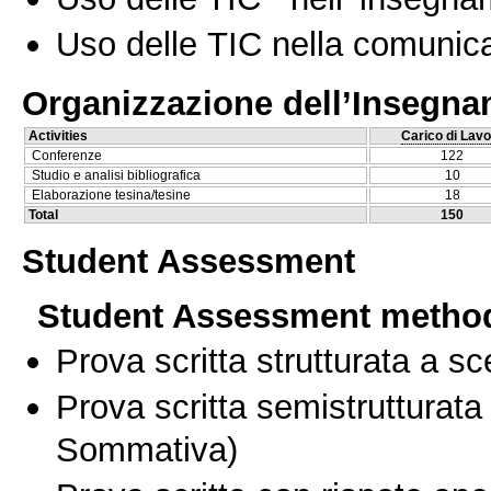
Uso delle TIC nella comunica
Organizzazione dell’Insegn
Activities
Carico di Lavo
Conferenze
122
Studio e analisi bibliografica
10
Elaborazione tesina/tesine
18
Total
150
Student Assessment
Student Assessment metho
Prova scritta strutturata a sc
Prova scritta semistrutturata
Sommativa)