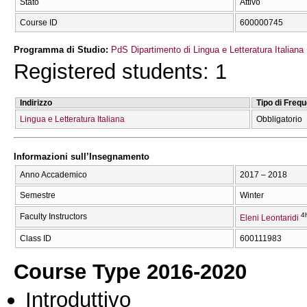
Stato
Attivo
Course ID
600000745
Programma di Studio:
PdS Dipartimento di Lingua e Letteratura Italiana
Registered students: 1
Indirizzo
Tipo di Freq
Lingua e Letteratura Italiana
Obbligatorio
Informazioni sull’Insegnamento
Anno Accademico
2017 – 2018
Semestre
Winter
4
Faculty Instructors
Eleni Leontaridi
Class ID
600111983
Course Type 2016-2020
Introduttivo