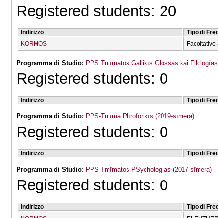
Registered students: 20
Indirizzo
Tipo di Fr
KORMOS
Facoltativo 
Programma di Studio:
PPS Tmīmatos Gallikīs Glṓssas kai Filologías
Registered students: 0
Indirizzo
Tipo di Fr
Programma di Studio:
PPS-Tmīma Plīroforikīs (2019-sīmera)
Registered students: 0
Indirizzo
Tipo di Fr
Programma di Studio:
PPS Tmīmatos PSychologías (2017-sīmera)
Registered students: 0
Indirizzo
Tipo di Fr