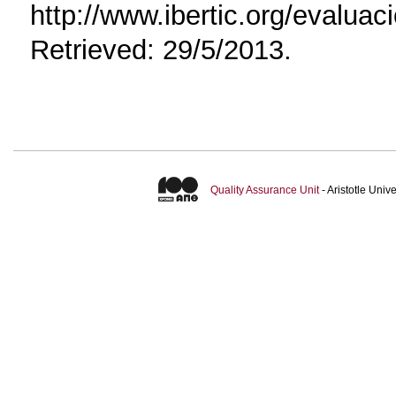
Quality Assurance Unit
- Aristotle Uni