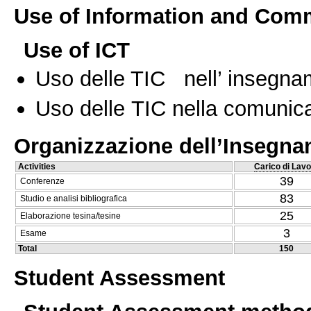
Use of Information and Com
Use of ICT
Uso delle TIC nell’ insegn
Uso delle TIC nella comunica
Organizzazione dell’Insegn
Activities
Carico di Lavo
39
Conferenze
83
Studio e analisi bibliografica
25
Elaborazione tesina/tesine
3
Esame
Total
150
Student Assessment