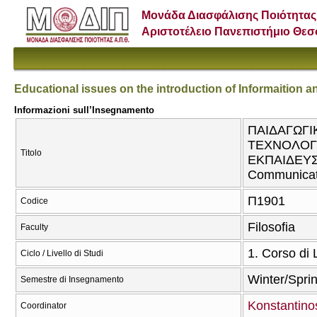
Μονάδα Διασφάλισης Ποιότητας
Αριστοτέλειο Πανεπιστήμιο Θε
Educational issues on the introduction of Informaition
Informazioni sull’Insegnamento
ΠΑΙΔΑΓΩΓΙ
ΤΕΧΝΟΛΟΓΙ
Titolo
ΕΚΠΑΙΔΕΥΣΗ 
Communicati
Π1901
Codice
Filosofia
Faculty
1. Corso di 
Ciclo / Livello di Studi
Winter/Spri
Semestre di Insegnamento
Konstantino
Coordinator