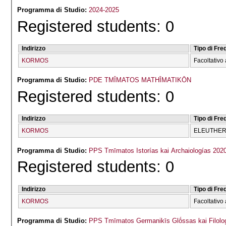
Programma di Studio:
2024-2025
Registered students: 0
Indirizzo
Tipo di Fr
KORMOS
Facoltativo 
Programma di Studio:
PDE TMĪMATOS MATHĪMATIKŌN
Registered students: 0
Indirizzo
Tipo di Fr
KORMOS
ELEUTHERĪ
Programma di Studio:
PPS Tmīmatos Istorías kai Archaiologías 202
Registered students: 0
Indirizzo
Tipo di Fr
KORMOS
Facoltativo 
Programma di Studio:
PPS Tmīmatos Germanikīs Glṓssas kai Filolog