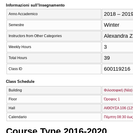
Informazioni sull’Insegnamento
2018 – 201
Anno Accademico
Winter
Semestre
Alexandra 
Instructors from Other Categories
3
Weekly Hours
39
Total Hours
600119216
Class ID
Class Schedule
Building
Φιλοσοφική (Νέα)
Floor
Όροφος 1
Hall
ΑΙΘΟΥΣΑ 106 (12
Calendario
Πέμπτη 08:30 έως
Course Type 2016-2020