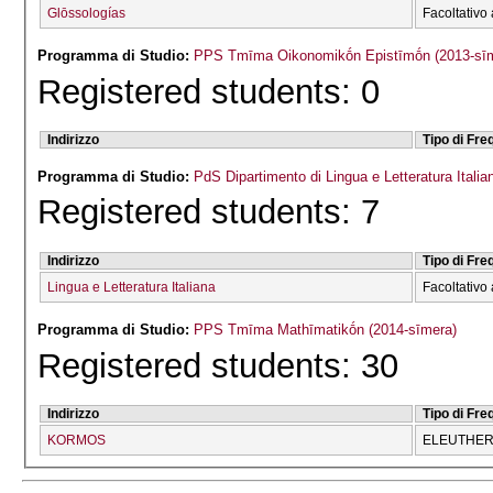
Glōssologías
Facoltativo 
Programma di Studio:
PPS Tmīma Oikonomikṓn Epistīmṓn (2013-sī
Registered students: 0
Indirizzo
Tipo di Fr
Programma di Studio:
PdS Dipartimento di Lingua e Letteratura Italia
Registered students: 7
Indirizzo
Tipo di Fr
Lingua e Letteratura Italiana
Facoltativo 
Programma di Studio:
PPS Tmīma Mathīmatikṓn (2014-sīmera)
Registered students: 30
Indirizzo
Tipo di Fr
KORMOS
ELEUTHERĪ