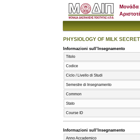
Μονάδα 
Αριστοτ
PHYSIOLOGY OF MILK SECRET
Informazioni sull’Insegnamento
Titolo
Codice
Ciclo / Livello di Studi
Semestre di Insegnamento
Common
Stato
Course ID
Informazioni sull’Insegnamento
Anno Accademico