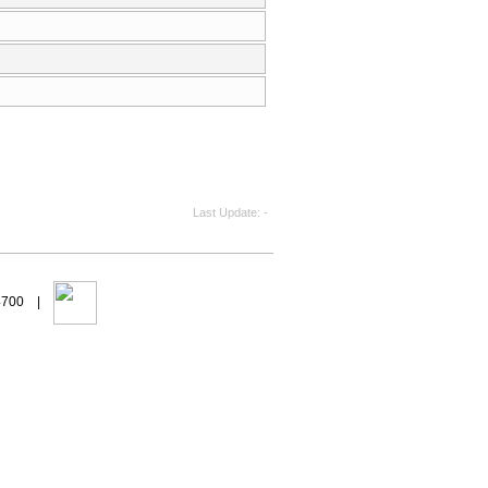
Last Update
-
94700 |