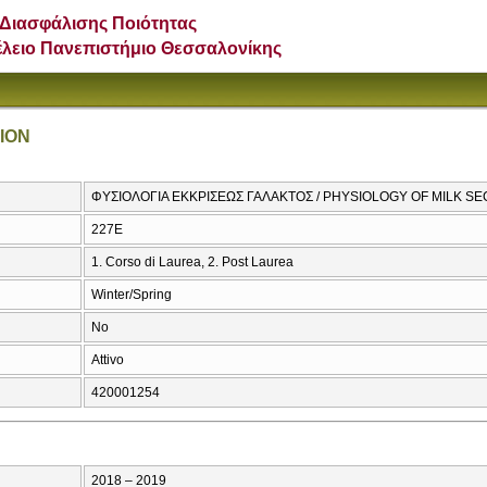
Διασφάλισης Ποιότητας
έλειο Πανεπιστήμιο Θεσσαλονίκης
ION
ΦΥΣΙΟΛΟΓΙΑ ΕΚΚΡΙΣΕΩΣ ΓΑΛΑΚΤΟΣ / PHYSIOLOGY OF MILK S
227Ε
1. Corso di Laurea, 2. Post Laurea
Winter/Spring
No
Attivo
420001254
2018 – 2019