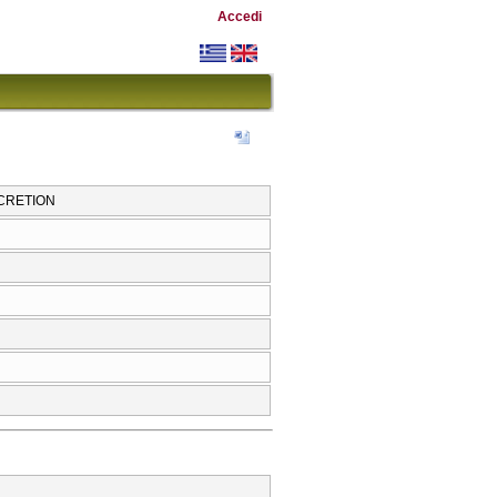
Accedi
ECRETION