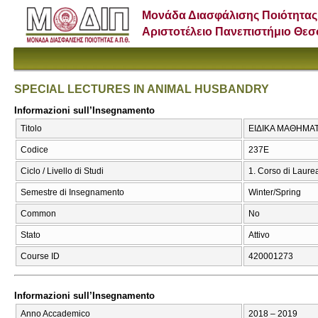
Μονάδα Διασφάλισης Ποιότητας
Αριστοτέλειο Πανεπιστήμιο Θε
SPECIAL LECTURES IN ANIMAL HUSBANDRY
Informazioni sull’Insegnamento
Titolo
ΕΙΔΙΚΑ ΜΑΘΗΜΑΤ
Codice
237Ε
Ciclo / Livello di Studi
1. Corso di Laure
Semestre di Insegnamento
Winter/Spring
Common
No
Stato
Attivo
Course ID
420001273
Informazioni sull’Insegnamento
Anno Accademico
2018 – 2019