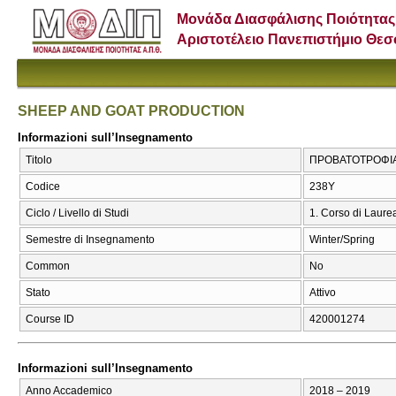
Μονάδα Διασφάλισης Ποιότητας
Αριστοτέλειο Πανεπιστήμιο Θε
SHEEP AND GOAT PRODUCTION
Informazioni sull’Insegnamento
Titolo
ΠΡΟΒΑΤΟΤΡΟΦΙΑ 
Codice
238Υ
Ciclo / Livello di Studi
1. Corso di Laure
Semestre di Insegnamento
Winter/Spring
Common
No
Stato
Attivo
Course ID
420001274
Informazioni sull’Insegnamento
Anno Accademico
2018 – 2019