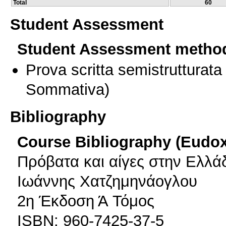
Total
60
Student Assessment
Student Assessment metho
Prova scritta semistrutturata
Sommativa)
Bibliography
Course Bibliography (Eudo
Πρόβατα και αίγες στην Ελλά
Ιωάννης Χατζημηνάογλου
2η Έκδοση Ά Τόμος
ISBN: 960-7425-37-5