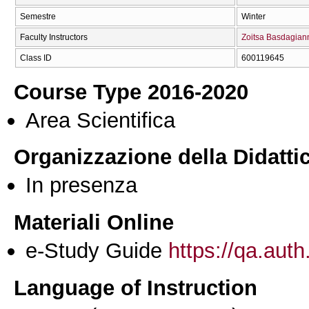
Semestre
Winter
Faculty Instructors
Zoitsa Basdagian
Class ID
600119645
Course Type 2016-2020
Area Scientifica
Organizzazione della Didatti
In presenza
Materiali Online
e-Study Guide
https://qa.auth
Language of Instruction