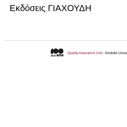
Εκδόσεις ΓΙΑΧΟΥΔΗ
Quality Assurance Unit
- Aristotle Uni