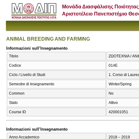
Μονάδα Διασφάλισης Ποιότητας
Αριστοτέλειο Πανεπιστήμιο Θε
ANIMAL BREEDING AND FARMING
Informazioni sull’Insegnamento
Titolo
ΖΩΟΤΕΧΝΙΑ / AN
Codice
014Ε
Ciclo / Livello di Studi
1. Corso di Laure
Semestre di Insegnamento
Winter/Spring
Common
No
Stato
Attivo
Course ID
420001051
Informazioni sull’Insegnamento
Anno Accademico
2018 – 2019