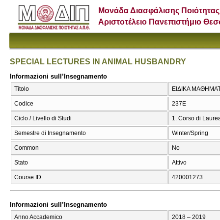
Μονάδα Διασφάλισης Ποιότητας
Αριστοτέλειο Πανεπιστήμιο Θε
SPECIAL LECTURES IN ANIMAL HUSBANDRY
Informazioni sull’Insegnamento
Titolo
ΕΙΔΙΚΑ ΜΑΘΗΜΑΤ
Codice
237Ε
Ciclo / Livello di Studi
1. Corso di Laure
Semestre di Insegnamento
Winter/Spring
Common
No
Stato
Attivo
Course ID
420001273
Informazioni sull’Insegnamento
Anno Accademico
2018 – 2019