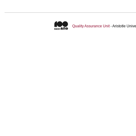
Quality Assurance Unit
- Aristotle Uni