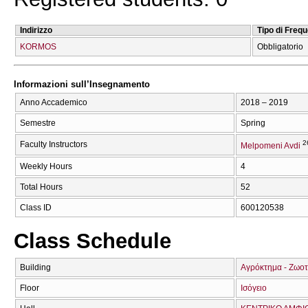
Indirizzo
Tipo di Freq
KORMOS
Obbligatorio
Informazioni sull’Insegnamento
Anno Accademico
2018 – 2019
Semestre
Spring
2
Faculty Instructors
Melpomeni Avdi
Weekly Hours
4
Total Hours
52
Class ID
600120538
Class Schedule
Building
Αγρόκτημα - Ζωοτ
Floor
Ισόγειο