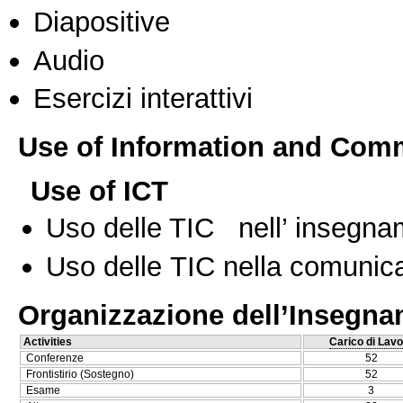
Diapositive
Audio
Esercizi interattivi
Use of Information and Com
Use of ICT
Uso delle TIC nell’ insegn
Uso delle TIC nella comunica
Organizzazione dell’Insegn
Activities
Carico di Lavo
Conferenze
52
Frontistirio (Sostegno)
52
Esame
3