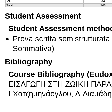
Altro
33
Total
140
Student Assessment
Student Assessment metho
Prova scritta semistrutturata
Sommativa)
Bibliography
Course Bibliography (Eudo
ΕΙΣΑΓΩΓΗ ΣΤΗ ΖΩΙΚΗ ΠΑΡΑΓ
Ι.Χατζημηνάογλου, Δ.Λιαμάδη