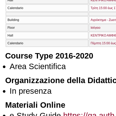
Hall
ΚΕΝΤΡΙΚΟ ΑΜΦΙΘ
Calendario
Τρίτη 15:00 έως 1
Building
Αγρόκτημα - Ζωοτ
Floor
Ισόγειο
Hall
ΚΕΝΤΡΙΚΟ ΑΜΦΙΘ
Calendario
Πέμπτη 15:00 έως
Course Type 2016-2020
Area Scientifica
Organizzazione della Didatti
In presenza
Materiali Online
e-Study Guide
https://qa.auth