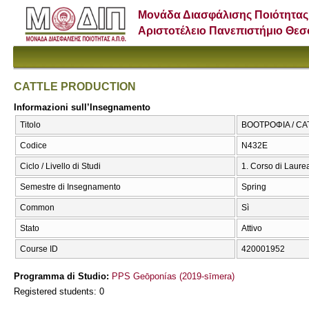
Μονάδα Διασφάλισης Ποιότητας
Αριστοτέλειο Πανεπιστήμιο Θε
CATTLE PRODUCTION
Informazioni sull’Insegnamento
Titolo
ΒΟΟΤΡΟΦΙΑ / C
Codice
Ν432Ε
Ciclo / Livello di Studi
1. Corso di Laure
Semestre di Insegnamento
Spring
Common
Sì
Stato
Attivo
Course ID
420001952
Programma di Studio:
PPS Geōponías (2019-sīmera)
Registered students: 0