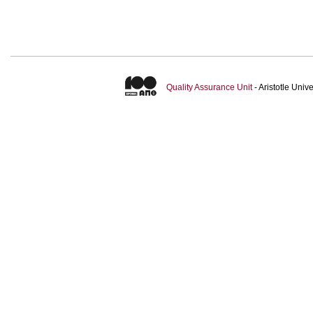
Quality Assurance Unit
- Aristotle Uni