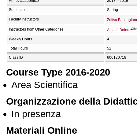
Anno Accademico
2018 – 2019
Semestre
Spring
Faculty Instructors
Zoitsa Basdagian
13hr
Instructors from Other Categories
Amalia Bolou
Weekly Hours
4
Total Hours
52
Class ID
600120718
Course Type 2016-2020
Area Scientifica
Organizzazione della Didatti
In presenza
Materiali Online