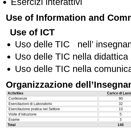
Esercizi interattivi
Use of Information and Com
Use of ICT
Uso delle TIC nell’ insegn
Uso delle TIC nella didattica 
Uso delle TIC nella comunica
Organizzazione dell’Insegn
Activities
Carico di Lavo
Conferenze
90
Esercitazioni di Laboratorio
32
Esercitazione pratica nel Settore
10
Visite d’istruzione
5
Esame
3
Total
140