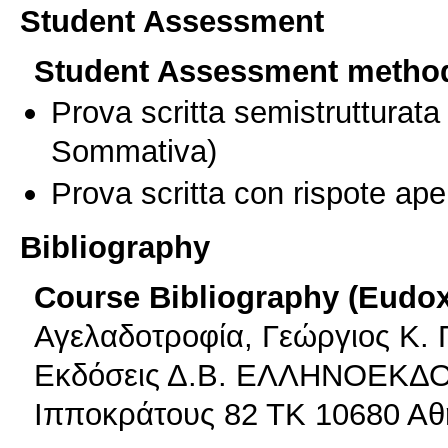
Student Assessment
Student Assessment metho
Prova scritta semistrutturata
Sommativa)
Prova scritta con rispote ape
Bibliography
Course Bibliography (Eudo
Αγελαδοτροφία, Γεώργιος Κ.
Εκδόσεις Δ.Β. ΕΛΛΗΝΟΕΚΔΟ
Ιπποκράτους 82 ΤΚ 10680 Α