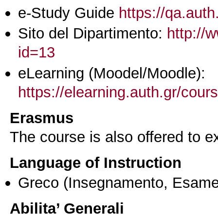
e-Study Guide
https://qa.auth
Sito del Dipartimento:
http://
id=13
eLearning (Moodel/Moodle):
https://elearning.auth.gr/cou
Erasmus
The course is also offered to
Language of Instruction
Greco
(Insegnamento, Esame
Abilita’ Generali