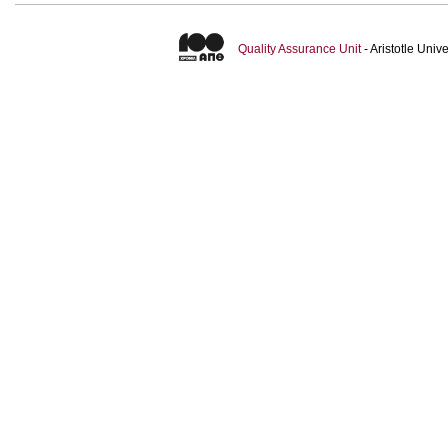
Quality Assurance Unit
- Aristotle Uni