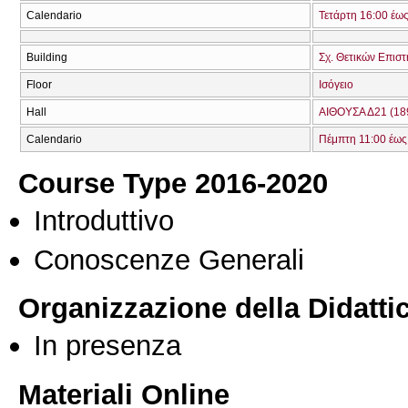
Calendario
Τετάρτη 16:00 έω
Building
Σχ. Θετικών Επιστ
Floor
Ισόγειο
Hall
ΑΙΘΟΥΣΑ Δ21 (18
Calendario
Πέμπτη 11:00 έως
Course Type 2016-2020
Introduttivo
Conoscenze Generali
Organizzazione della Didatti
In presenza
Materiali Online