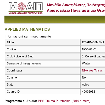
Μονάδα Διασφάλισης Ποιότητας
Αριστοτέλειο Πανεπιστήμιο Θε
APPLIED MATHEMATICS
Informazioni sull’Insegnamento
Titolo
ΕΦΑΡΜΟΣΜΕΝΑ Μ
Codice
NCO-03-01
Ciclo / Livello di Studi
1. Corso di Laure
Semestre di Insegnamento
Winter
Coordinator
Nikolaos Tsitsas
Common
No
Stato
Attivo
Course ID
40002932
Programma di Studio:
PPS-Tmīma Plīroforikīs (2019-sīmera)