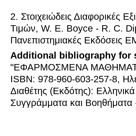
2. Στοιχειώδεις Διαφορικές 
Τιμών, W. E. Boyce - R. C. D
Πανεπιστημιακές Εκδόσεις ΕΜ
Additional bibliography for
"ΕΦΑΡΜΟΣΜΕΝΑ ΜΑΘΗΜΑΤΙΚ
ISBN: 978-960-603-257-8, Ηλ
Διαθέτης (Εκδότης): Ελληνικ
Συγγράμματα και Βοηθήματα -