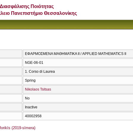
Διασφάλισης Ποιότητας
έλειο Πανεπιστήμιο Θεσσαλονίκης
ΕΦΑΡΜΟΣΜΕΝΑ ΜΑΘΗΜΑΤΙΚΑ ΙΙ / APPLIED MATHEMATICS II
NGE-06-01
1. Corso di Laurea
Spring
Nikolaos Tsitsas
No
Inactive
40002958
orikīs (2019-sīmera)