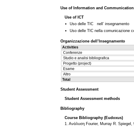
Use of Information and Communication
Use of ICT
Uso delle TIC nell’ insegnamento
Uso delle TIC nella comunicazione co
Organizzazione dell’Insegnamento
Activities
Conferenze
Studio e analisi bibliografica
Progetto (project)
Esame
Altro
Total
Student Assessment
Student Assessment methods
Bibliography
Course Bibliography (Eudoxus)
1. Ανάλυση Fourier, Μurray R. Spiegel,