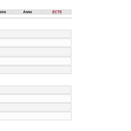
tre
Anno
ECTS