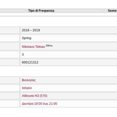
Tipo di Frequenza
Semes
2018 – 2019
Spring
39hrs
Nikolaos Tsitsas
3
600121312
Βιολογίας
Ισόγειο
Αίθουσα Η3 (570)
Δευτέρα 18:00 έως 21:00