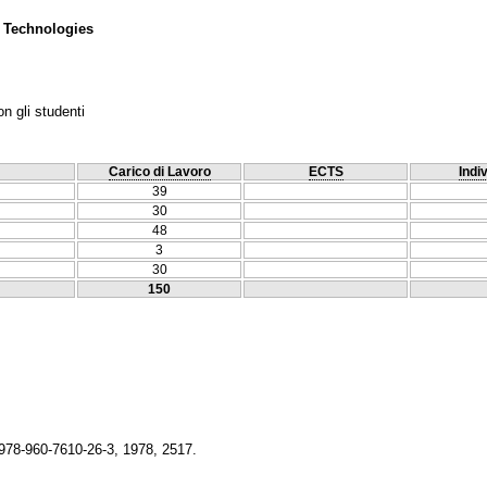
 Technologies
n gli studenti
Carico di Lavoro
ECTS
Indi
39
30
48
3
30
150
 978-960-7610-26-3, 1978, 2517.