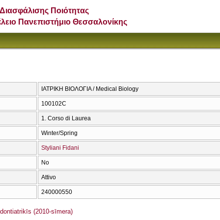
Διασφάλισης Ποιότητας
έλειο Πανεπιστήμιο Θεσσαλονίκης
ΙΑΤΡΙΚΗ ΒΙΟΛΟΓΙΑ / Medical Biology
100102C
1. Corso di Laurea
Winter/Spring
Styliani Fidani
No
Attivo
240000550
ntiatrikīs (2010-sīmera)