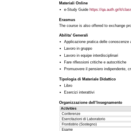
Materiali Online
e-Study Guide
https://qa.auth.gr/it/cl
Erasmus
The course is also offered to exchange p
Abilita’ Generali
Applicazione pratica delle conoscenze 
Lavoro in gruppo
Lavoro in equipe interdisciplinari
Fare riflessioni critiche e autocritiche
Promuovere il pensiero indipendente, cre
Tipologia di Materiale Didattico
Libro
Esercizi interattivi
Organizzazione dell’Insegnamento
Activities
Conferenze
Esercitazioni di Laboratorio
Frontistirio (Sostegno)
Esame