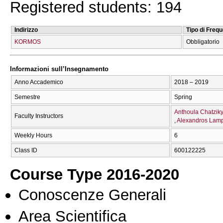
Registered students: 194
Indirizzo
Tipo di Freq
KORMOS
Obbligatorio
Informazioni sull’Insegnamento
Anno Accademico
2018 – 2019
Semestre
Spring
Anthoula Chatziky
Faculty Instructors
Alexandros Lam
Weekly Hours
6
Class ID
600122225
Course Type 2016-2020
Conoscenze Generali
Area Scientifica