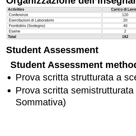
Organizzazione dell’Insegn
Activities
Carico di Lavo
Conferenze
120
Esercitazioni di Laboratorio
20
Frontistirio (Sostegno)
40
Esame
2
Total
182
Student Assessment
Student Assessment metho
Prova scritta strutturata a sc
Prova scritta semistrutturata
Sommativa)