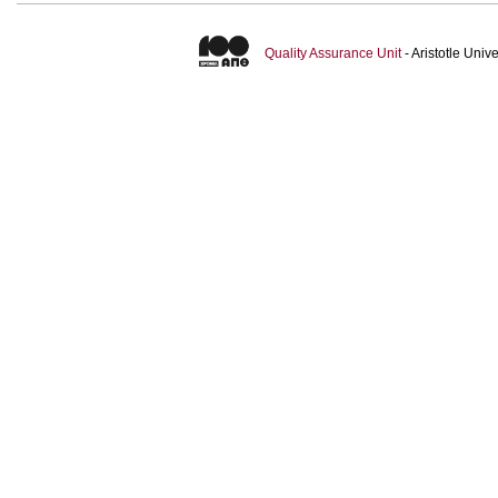
Quality Assurance Unit
- Aristotle Uni