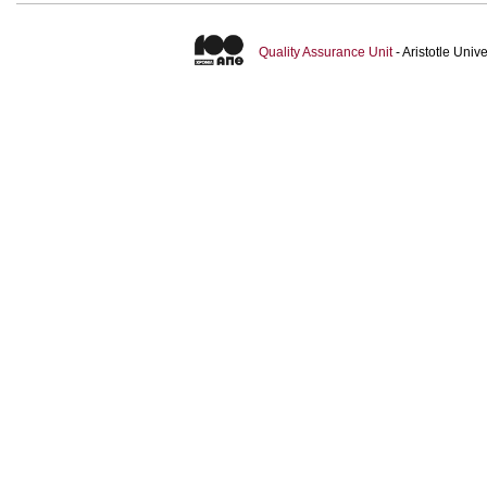
Quality Assurance Unit
- Aristotle Uni