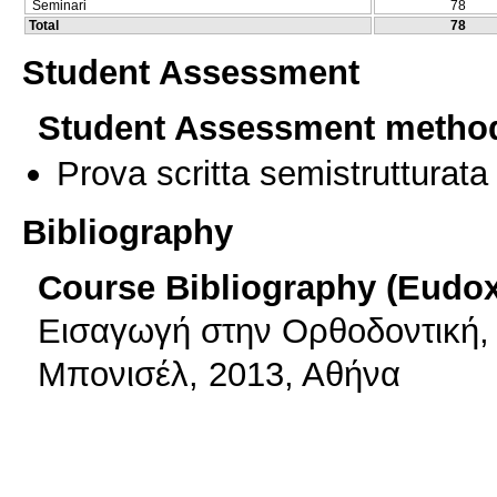
Seminari
78
Total
78
Student Assessment
Student Assessment metho
Prova scritta semistrutturata
Bibliography
Course Bibliography (Eudo
Εισαγωγή στην Ορθοδοντική, L
Μπονισέλ, 2013, Αθήνα