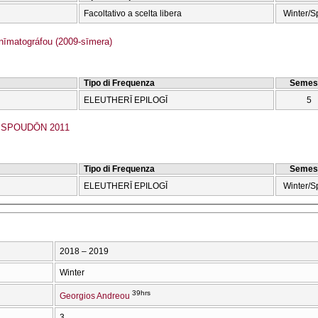
Facoltativo a scelta libera
Winter/S
īmatográfou (2009-sīmera)
Tipo di Frequenza
Semes
ELEUTHERĪ EPILOGĪ
5
SPOUDŌN 2011
Tipo di Frequenza
Semes
ELEUTHERĪ EPILOGĪ
Winter/S
2018 – 2019
Winter
39hrs
Georgios Andreou
3