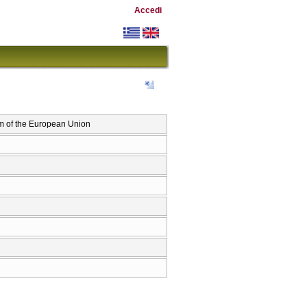
Accedi
m of the European Union