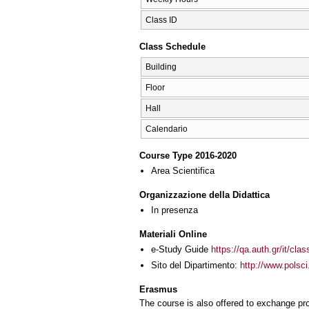
Class ID
Class Schedule
Building
Floor
Hall
Calendario
Course Type 2016-2020
Area Scientifica
Organizzazione della Didattica
In presenza
Materiali Online
e-Study Guide
https://qa.auth.gr/it/cl
Sito del Dipartimento:
http://www.pol
Erasmus
The course is also offered to exchange p