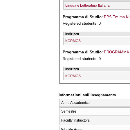
Lingua e Letteratura Italiana
Programma di Studio:
PPS Tmīma Kin
Registered students: 0
Indirizzo
KORMOS
Programma di Studio:
PROGRAMMA 
Registered students: 0
Indirizzo
KORMOS
Informazioni sull’Insegnamento
Anno Accademico
Semestre
Faculty Instructors
Weekly Hours