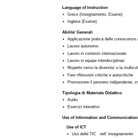
Language of Instruction
Greco
(Insegnamento, Esame)
Inglese
(Esame)
Abilita’ Generali
Applicazione pratica delle conoscenze 
Lavoro autonomo
Lavoro in contesto internazionale
Lavoro in equipe interdisciplinari
Rispetto verso la diversita’ e la multicult
Fare riflessioni critiche e autocritiche
Promuovere il pensiero indipendente, cre
Tipologia di Materiale Didattico
Audio
Esercizi interattivi
Use of Information and Communication
Use of ICT
Uso delle TIC nell’ insegnamento