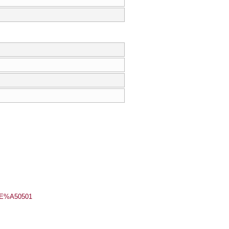
%CE%A50501