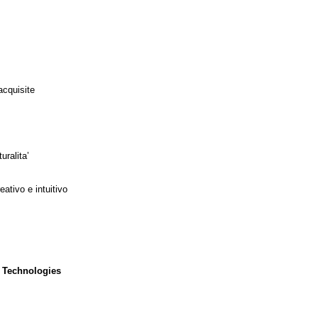
acquisite
uralita’
ativo e intuitivo
 Technologies