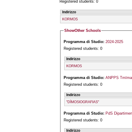
Registered students: 0
Indirizzo
KORMOS
Show
Other Schools
Programma di Studio:
2024-2025
Registered students: 0
Indirizzo
KORMOS
Programma di Studio:
ANPPS Tmīmato
Registered students: 0
Indirizzo
''DĪMOSIOGRAFIAS''
Programma di Studio:
PdS Dipartiment
Registered students: 0
Indirizzo