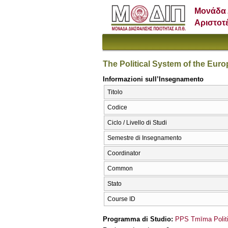
Μονάδα 
Αριστοτ
The Political System of the Eur
Informazioni sull’Insegnamento
Titolo
Codice
Ciclo / Livello di Studi
Semestre di Insegnamento
Coordinator
Common
Stato
Course ID
Programma di Studio:
PPS Tmīma Politi