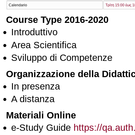
Calendario
Τρίτη 15:00 έως 1
Course Type 2016-2020
Introduttivo
Area Scientifica
Sviluppo di Competenze
Organizzazione della Didatti
In presenza
A distanza
Materiali Online
e-Study Guide
https://qa.auth